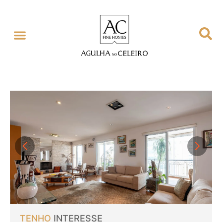
TENHO
INTERESSE