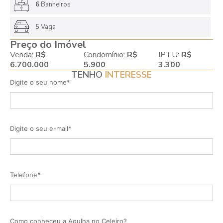
6
Banheiros
5
Vaga
Preço do Imóvel
Venda:
R$
Condomínio:
R$
IPTU:
R$
6.700.000
5.900
3.300
TENHO
INTERESSE
Digite o seu nome*
Digite o seu e-mail*
Telefone*
Como conheceu a Agulha no Celeiro?