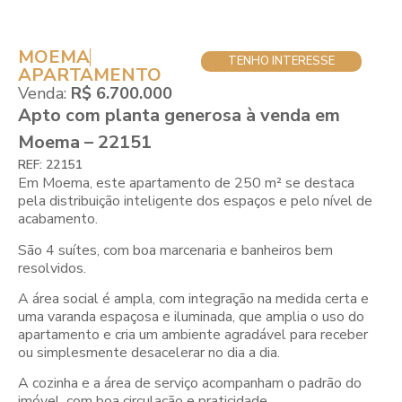
MOEMA
TENHO INTERESSE
APARTAMENTO
Venda:
R$ 6.700.000
Apto com planta generosa à venda em
Moema – 22151
REF: 22151
Em Moema, este apartamento de 250 m² se destaca
pela distribuição inteligente dos espaços e pelo nível de
acabamento.
São 4 suítes, com boa marcenaria e banheiros bem
resolvidos.
A área social é ampla, com integração na medida certa e
uma varanda espaçosa e iluminada, que amplia o uso do
apartamento e cria um ambiente agradável para receber
ou simplesmente desacelerar no dia a dia.
A cozinha e a área de serviço acompanham o padrão do
imóvel, com boa circulação e praticidade.