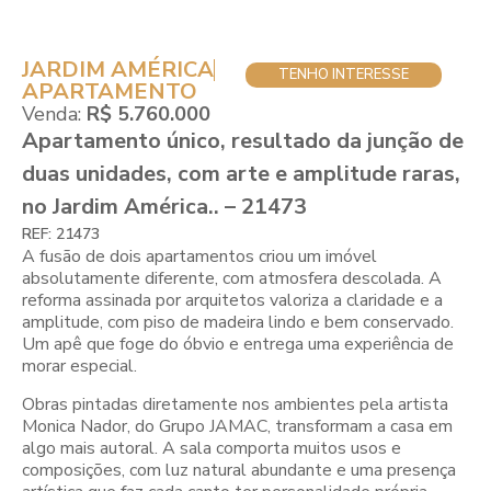
JARDIM AMÉRICA
TENHO INTERESSE
APARTAMENTO
Venda:
R$ 5.760.000
Apartamento único, resultado da junção de
duas unidades, com arte e amplitude raras,
no Jardim América.. – 21473
REF: 21473
A fusão de dois apartamentos criou um imóvel
absolutamente diferente, com atmosfera descolada. A
reforma assinada por arquitetos valoriza a claridade e a
amplitude, com piso de madeira lindo e bem conservado.
Um apê que foge do óbvio e entrega uma experiência de
morar especial.
Obras pintadas diretamente nos ambientes pela artista
Monica Nador, do Grupo JAMAC, transformam a casa em
algo mais autoral. A sala comporta muitos usos e
composições, com luz natural abundante e uma presença