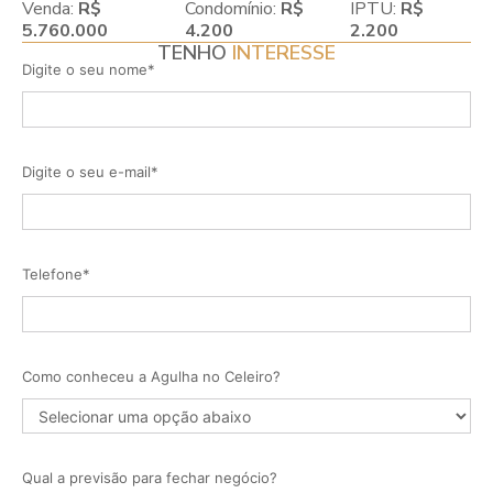
Venda:
R$
Condomínio:
R$
IPTU:
R$
5.760.000
4.200
2.200
TENHO
INTERESSE
Digite o seu nome*
Digite o seu e-mail*
Telefone*
Como conheceu a Agulha no Celeiro?
Qual a previsão para fechar negócio?