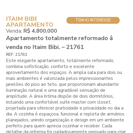
ITAIM BIBI
TENHO INTERESSE
APARTAMENTO
Venda:
R$ 4.800.000
Apartamento totalmente reformado â
venda no Itaim Bibi. – 21761
REF: 21761
Este elegante apartamento, totalmente reformado,
combina sofisticação, conforto e excelente
aproveitamento dos espaços. A ampla sala para dois ou
mais ambientes é valorizada pelos impressionantes
janelões do piso ao teto, que proporcionam abundante
iluminação natural e uma agradável sensação de
amplitude. A área íntima dispõe de dois dormitórios,
incluindo uma confortável suíte master com closet,
projetada para oferecer praticidade e privacidade no dia a
dia. A cozinha é espaçosa, funcional e repleta de armários
planejados, unindo organização e design em um ambiente
perfeito para quem aprecia cozinhar e receber. Cada
detalhe da reforma foi cuidadosamente pensado para criar