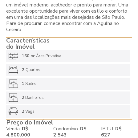
um imóvel moderno, acolhedor e pronto para morar. Uma
excelente oportunidade para viver com estilo e conforto
em uma das localizações mais desejadas de São Paulo.
Pare de procurar, comece encontrar com a Agulha no
Celeiro
Características
do Imóvel
160 m
Área Privativa
2
2
Quartos
1
Suites
2
Banheiros
2
Vaga
Preço do Imóvel
Venda:
R$
Condomínio:
R$
IPTU:
R$
4.800.000
2.543
627