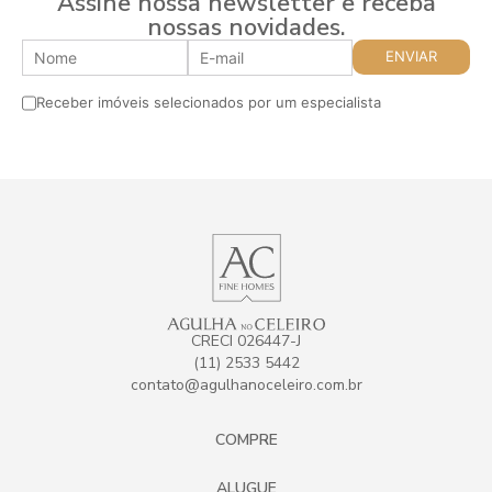
Assine nossa newsletter e receba
nossas novidades.
Receber imóveis selecionados por um especialista
CRECI 026447-J
(11) 2533 5442
contato@agulhanoceleiro.com.br
COMPRE
ALUGUE