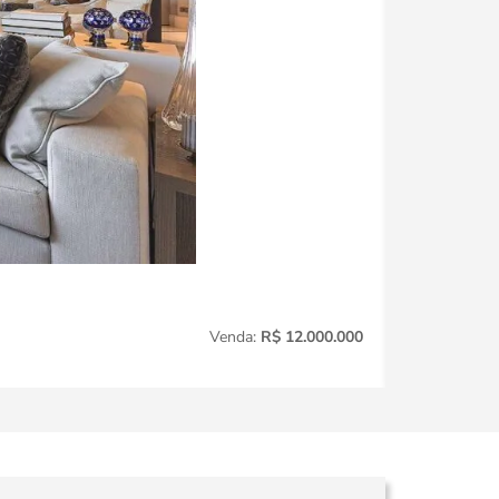
Jardim Amér
Venda:
R$ 12.000.000
3
Quartos