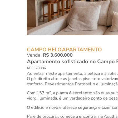
CAMPO BELO
APARTAMENTO
Venda:
R$ 3.600.000
Apartamento sofisticado no Campo 
REF: 20886
Ao entrar neste apartamento, a beleza e a sof
O pé-direito alto e as janelas piso-teto valoriz
conforto. Revestimentos Portobello e iluminaçã
Com 157 m², a planta é excelente: são duas suít
vidro, iluminada, é um verdadeiro ponto de dest
O edifício é novo e oferece segurança e lazer
Pare de procurar, comece a encontrar na Agulha 