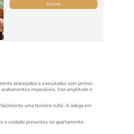
amente planejados e executados com primor.
com acabamentos impecáveis, traz amplitude e
r facilmente uma terceira suíte. A adega em
to e cuidado presentes no apartamento.