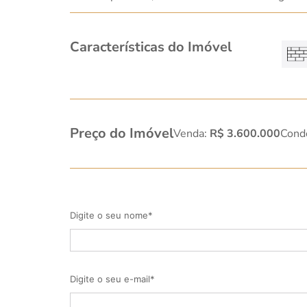
Características do Imóvel
Preço do Imóvel
Venda:
R$ 3.600.000
Cond
Digite o seu nome*
Digite o seu e-mail*