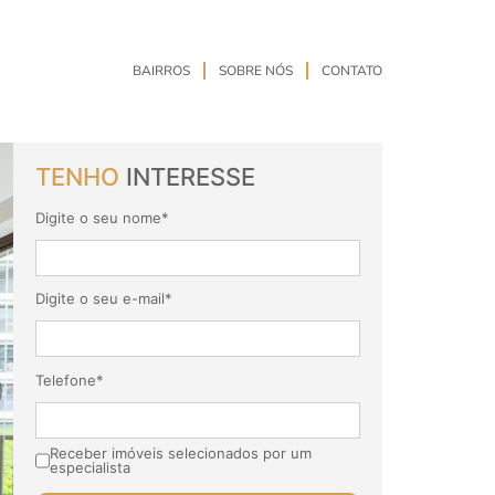
BAIRROS
SOBRE NÓS
CONTATO
TENHO
INTERESSE
Digite o seu nome*
Digite o seu e-mail*
Telefone*
Receber imóveis selecionados por um
especialista