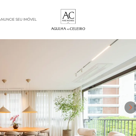
ANUNCIE SEU IMÓVEL