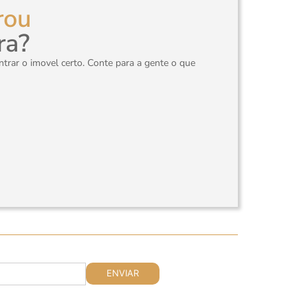
rou
ra?
rar o imovel certo. Conte para a gente o que