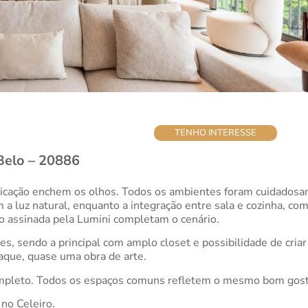
TENHO INTERESSE
Belo – 20886
isticação enchem os olhos. Todos os ambientes foram cuidados
am a luz natural, enquanto a integração entre sala e cozinha, 
o assinada pela Lumini completam o cenário.
es, sendo a principal com amplo closet e possibilidade de cria
aque, quase uma obra de arte.
 completo. Todos os espaços comuns refletem o mesmo bom gos
no Celeiro.