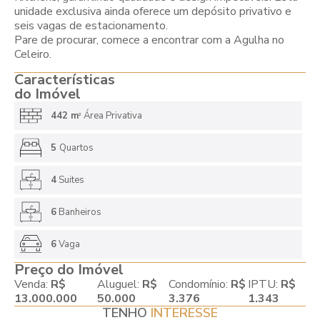
unidade exclusiva ainda oferece um depósito privativo e
seis vagas de estacionamento.
Pare de procurar, comece a encontrar com a Agulha no
Celeiro.
Características
do Imóvel
442 m
Área Privativa
2
5
Quartos
4
Suites
6
Banheiros
6
Vaga
Preço do Imóvel
Venda:
R$
Aluguel:
R$
Condomínio:
R$
IPTU:
R$
13.000.000
50.000
3.376
1.343
TENHO
INTERESSE