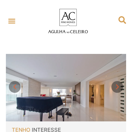
GESTÃO EXCLUSIVA
SOBRE NÓS
TENHO
INTERESSE