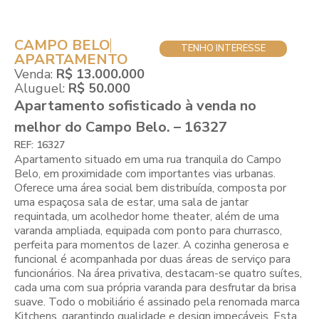
CAMPO BELO
TENHO INTERESSE
APARTAMENTO
Venda:
R$ 13.000.000
Aluguel:
R$ 50.000
Apartamento sofisticado à venda no
melhor do Campo Belo. – 16327
REF: 16327
Apartamento situado em uma rua tranquila do Campo
Belo, em proximidade com importantes vias urbanas.
Oferece uma área social bem distribuída, composta por
uma espaçosa sala de estar, uma sala de jantar
requintada, um acolhedor home theater, além de uma
varanda ampliada, equipada com ponto para churrasco,
perfeita para momentos de lazer. A cozinha generosa e
funcional é acompanhada por duas áreas de serviço para
funcionários. Na área privativa, destacam-se quatro suítes,
cada uma com sua própria varanda para desfrutar da brisa
suave. Todo o mobiliário é assinado pela renomada marca
Kitchens, garantindo qualidade e design impecáveis. Esta