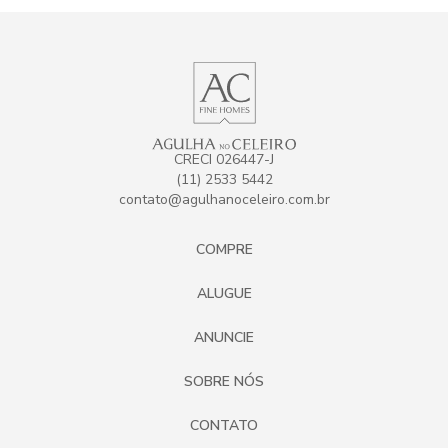
CRECI 026447-J
(11) 2533 5442
contato@agulhanoceleiro.com.br
COMPRE
ALUGUE
ANUNCIE
SOBRE NÓS
CONTATO