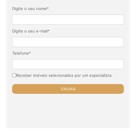
Digite o seu nome*
Digite o seu e-mail*
Telefone*
Receber imóveis selecionados por um especialista