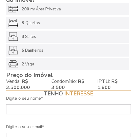
200 m
Área Privativa
2
3
Quartos
3
Suites
5
Banheiros
2
Vaga
Preço do Imóvel
Venda:
R$
Condomínio:
R$
IPTU:
R$
3.500.000
3.500
1.800
TENHO
INTERESSE
Digite o seu nome*
Digite o seu e-mail*