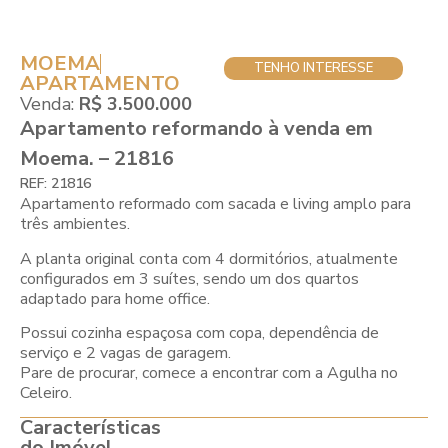
MOEMA
TENHO INTERESSE
APARTAMENTO
Venda:
R$ 3.500.000
Apartamento reformando à venda em
Moema. – 21816
REF: 21816
Apartamento reformado com sacada e living amplo para
três ambientes.
A planta original conta com 4 dormitórios, atualmente
configurados em 3 suítes, sendo um dos quartos
adaptado para home office.
Possui cozinha espaçosa com copa, dependência de
serviço e 2 vagas de garagem.
Pare de procurar, comece a encontrar com a Agulha no
Celeiro.
Características
do Imóvel