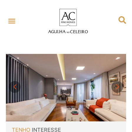
TENHO
INTERESSE