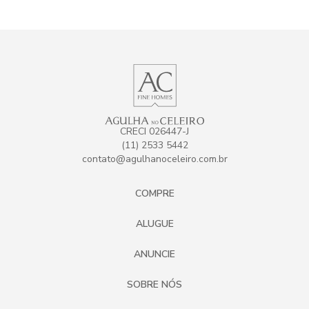
CRECI 026447-J
(11) 2533 5442
contato@agulhanoceleiro.com.br
COMPRE
ALUGUE
ANUNCIE
SOBRE NÓS