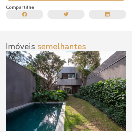
Compartilhe
Imóveis
semelhantes