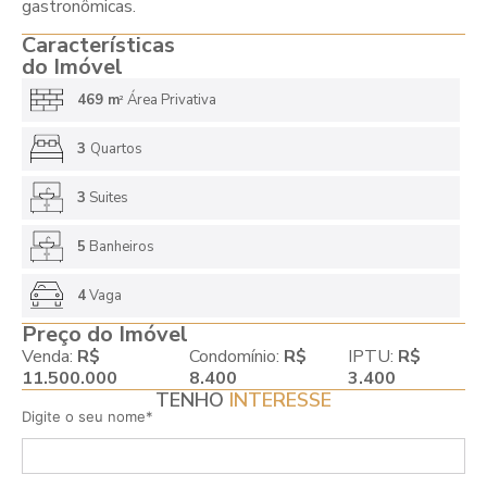
gastronômicas.
Características
do Imóvel
469 m
Área Privativa
2
3
Quartos
3
Suites
5
Banheiros
4
Vaga
Preço do Imóvel
Venda:
R$
Condomínio:
R$
IPTU:
R$
11.500.000
8.400
3.400
TENHO
INTERESSE
Digite o seu nome*