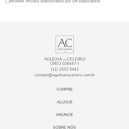
Receber imóveis selecionados por um especialista
CRECI 026447-J
(11) 2533 5442
contato@agulhanoceleiro.com.br
COMPRE
ALUGUE
ANUNCIE
SOBRE NÓS