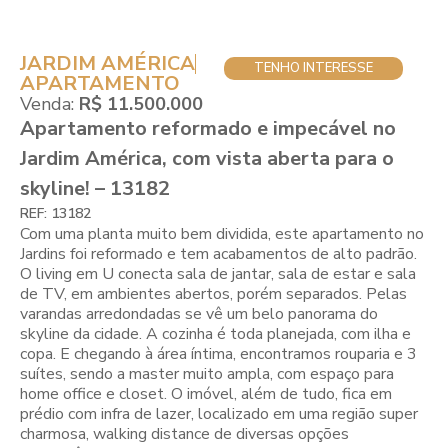
JARDIM AMÉRICA
TENHO INTERESSE
APARTAMENTO
Venda:
R$ 11.500.000
Apartamento reformado e impecável no
Jardim América, com vista aberta para o
skyline! – 13182
REF: 13182
Com uma planta muito bem dividida, este apartamento no
Jardins foi reformado e tem acabamentos de alto padrão.
O living em U conecta sala de jantar, sala de estar e sala
de TV, em ambientes abertos, porém separados. Pelas
varandas arredondadas se vê um belo panorama do
skyline da cidade. A cozinha é toda planejada, com ilha e
copa. E chegando à área íntima, encontramos rouparia e 3
suítes, sendo a master muito ampla, com espaço para
home office e closet. O imóvel, além de tudo, fica em
prédio com infra de lazer, localizado em uma região super
charmosa, walking distance de diversas opções