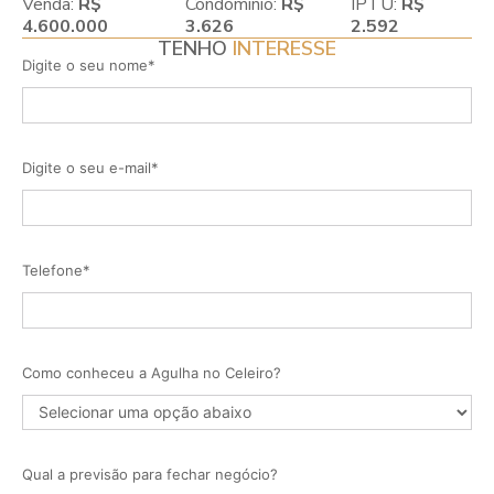
Venda:
R$
Condomínio:
R$
IPTU:
R$
4.600.000
3.626
2.592
TENHO
INTERESSE
Digite o seu nome*
Digite o seu e-mail*
Telefone*
Como conheceu a Agulha no Celeiro?
Qual a previsão para fechar negócio?