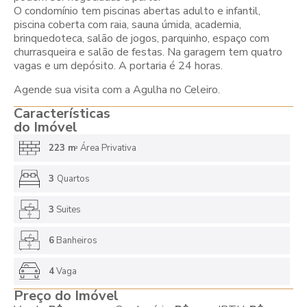
O condomínio tem piscinas abertas adulto e infantil,
piscina coberta com raia, sauna úmida, academia,
brinquedoteca, salão de jogos, parquinho, espaço com
churrasqueira e salão de festas. Na garagem tem quatro
vagas e um depósito. A portaria é 24 horas.
Agende sua visita com a Agulha no Celeiro.
Características
do Imóvel
223 m
Área Privativa
2
3
Quartos
3
Suites
6
Banheiros
4
Vaga
Preço do Imóvel