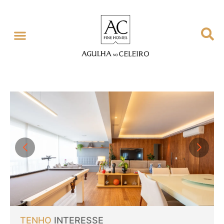
TENHO
INTERESSE