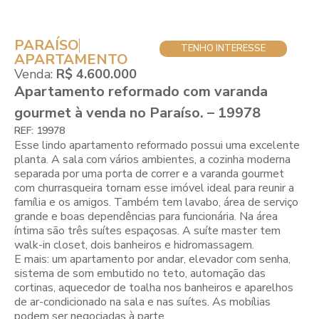
PARAÍSO
TENHO INTERESSE
APARTAMENTO
Venda:
R$ 4.600.000
Apartamento reformado com varanda
gourmet à venda no Paraíso. – 19978
REF: 19978
Esse lindo apartamento reformado possui uma excelente
planta. A sala com vários ambientes, a cozinha moderna
separada por uma porta de correr e a varanda gourmet
com churrasqueira tornam esse imóvel ideal para reunir a
família e os amigos. Também tem lavabo, área de serviço
grande e boas dependências para funcionária. Na área
íntima são três suítes espaçosas. A suíte master tem
walk-in closet, dois banheiros e hidromassagem.
E mais: um apartamento por andar, elevador com senha,
sistema de som embutido no teto, automação das
cortinas, aquecedor de toalha nos banheiros e aparelhos
de ar-condicionado na sala e nas suítes. As mobílias
podem ser negociadas à parte.