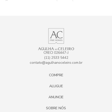
CRECI 026447-J
(11) 2533 5442
contato@agulhanoceleiro.com.br
COMPRE
ALUGUE
ANUNCIE
SOBRE NÓS