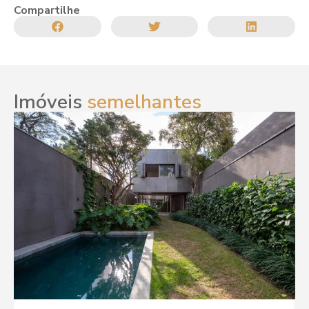
Compartilhe
Imóveis
semelhantes