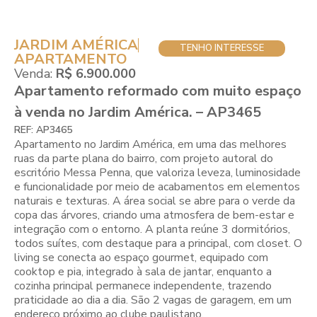
JARDIM AMÉRICA
TENHO INTERESSE
APARTAMENTO
Venda:
R$ 6.900.000
Apartamento reformado com muito espaço
à venda no Jardim América. – AP3465
REF: AP3465
Apartamento no Jardim América, em uma das melhores
ruas da parte plana do bairro, com projeto autoral do
escritório Messa Penna, que valoriza leveza, luminosidade
e funcionalidade por meio de acabamentos em elementos
naturais e texturas. A área social se abre para o verde da
copa das árvores, criando uma atmosfera de bem-estar e
integração com o entorno. A planta reúne 3 dormitórios,
todos suítes, com destaque para a principal, com closet. O
living se conecta ao espaço gourmet, equipado com
cooktop e pia, integrado à sala de jantar, enquanto a
cozinha principal permanece independente, trazendo
praticidade ao dia a dia. São 2 vagas de garagem, em um
endereço próximo ao clube paulistano.