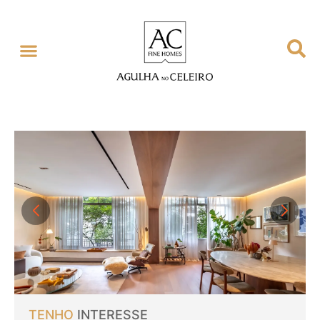
TENHO
INTERESSE