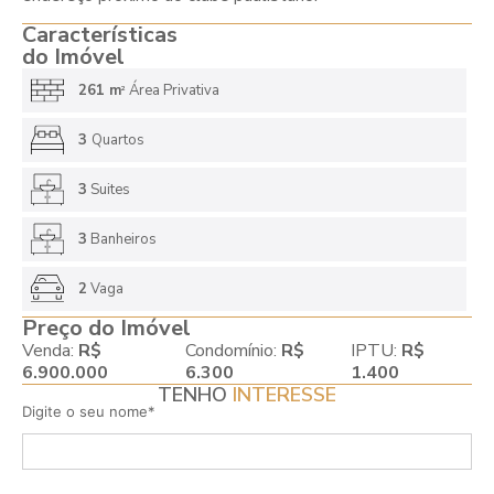
Características
do Imóvel
261 m
Área Privativa
2
3
Quartos
3
Suites
3
Banheiros
2
Vaga
Preço do Imóvel
Venda:
R$
Condomínio:
R$
IPTU:
R$
6.900.000
6.300
1.400
TENHO
INTERESSE
Digite o seu nome*