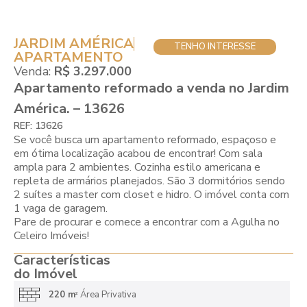
JARDIM AMÉRICA
TENHO INTERESSE
APARTAMENTO
Venda:
R$ 3.297.000
Apartamento reformado a venda no Jardim
América. – 13626
REF: 13626
Se você busca um apartamento reformado, espaçoso e
em ótima localização acabou de encontrar! Com sala
ampla para 2 ambientes. Cozinha estilo americana e
repleta de armários planejados. São 3 dormitórios sendo
2 suítes a master com closet e hidro. O imóvel conta com
1 vaga de garagem.
Pare de procurar e comece a encontrar com a Agulha no
Celeiro Imóveis!
Características
do Imóvel
220 m
Área Privativa
2