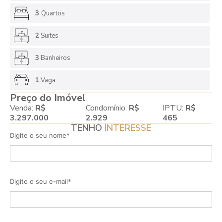
3
Quartos
2
Suites
3
Banheiros
1
Vaga
Preço do Imóvel
Venda:
R$
Condomínio:
R$
IPTU:
R$
3.297.000
2.929
465
TENHO
INTERESSE
Digite o seu nome*
Digite o seu e-mail*