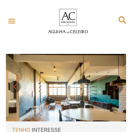
TENHO
INTERESSE