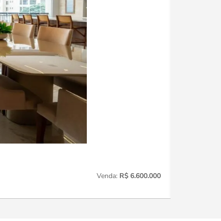
Vila Olímpia
Venda:
R$ 6.600.000
3
Quartos