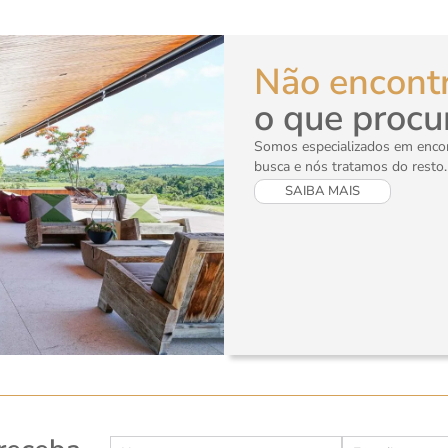
Não encont
o que procu
Somos especializados em encont
busca e nós tratamos do resto.
SAIBA MAIS