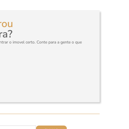
rou
ra?
rar o imovel certo. Conte para a gente o que