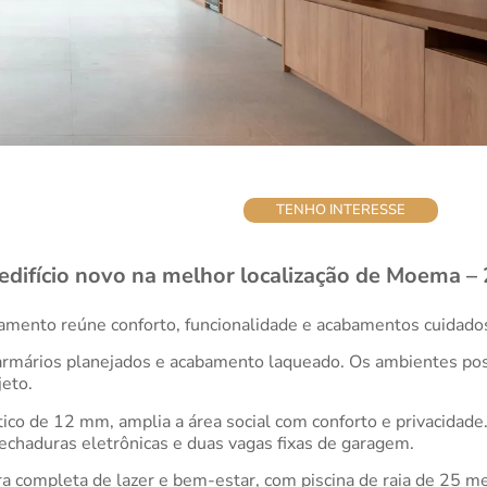
TENHO INTERESSE
difício novo na melhor localização de Moema –
amento reúne conforto, funcionalidade e acabamentos cuidad
 armários planejados e acabamento laqueado. Os ambientes po
jeto.
ico de 12 mm, amplia a área social com conforto e privacidade
echaduras eletrônicas e duas vagas fixas de garagem.
 completa de lazer e bem-estar, com piscina de raia de 25 me