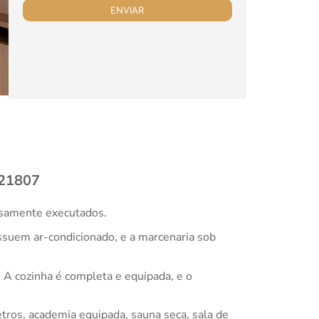
 21807
osamente executados.
ssuem ar-condicionado, e a marcenaria sob
. A cozinha é completa e equipada, e o
tros, academia equipada, sauna seca, sala de