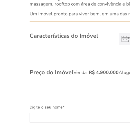
massagem, rooftop com área de convivência e bic
Um imóvel pronto para viver bem, em uma das r
Características do Imóvel
Preço do Imóvel
Venda:
R$ 4.900.000
Alug
Digite o seu nome*