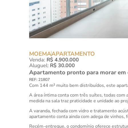
MOEMA
APARTAMENTO
Venda:
R$ 4.900.000
Aluguel:
R$ 30.000
Apartamento pronto para morar em e
REF: 21807
Com 144 m² muito bem distribuídos, este apart
A área íntima conta com três suítes, todas com
medida na sala traz praticidade e unidade ao pro
A varanda, fechada com vidro e tratamento acúst
apartamento conta ainda com adega de vinhos, f
Recém-entregue, o condomínio oferece estrutura