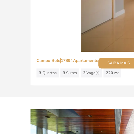
Campo Belo
17894
Apartamento
SAIBA MAIS
3
Quartos
3
Suites
3
Vaga(s)
220 m
2