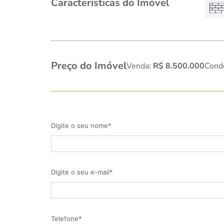
Características do Imóvel
Preço do Imóvel
Venda:
R$ 8.500.000
Cond
Digite o seu nome*
Digite o seu e-mail*
Telefone*