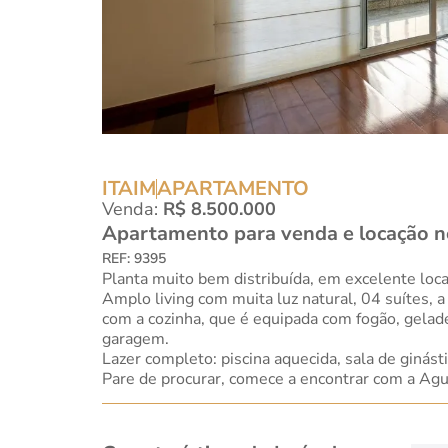
ITAIM
APARTAMENTO
Venda:
R$ 8.500.000
Apartamento para venda e locação no
REF: 9395
Planta muito bem distribuída, em excelente loca
Amplo living com muita luz natural, 04 suítes, 
com a cozinha, que é equipada com fogão, gelade
garagem.
Lazer completo: piscina aquecida, sala de ginásti
Pare de procurar, comece a encontrar com a Agu