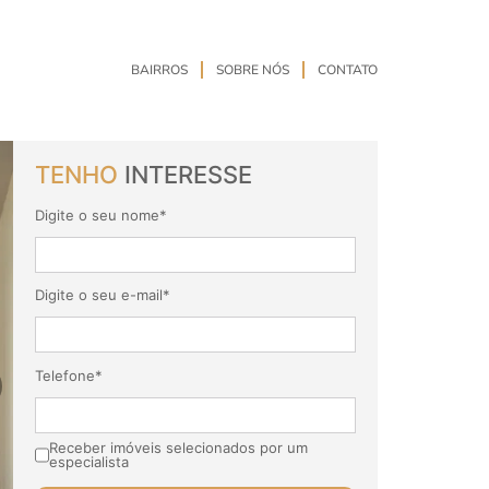
BAIRROS
SOBRE NÓS
CONTATO
TENHO
INTERESSE
Digite o seu nome*
Digite o seu e-mail*
Telefone*
Receber imóveis selecionados por um
especialista