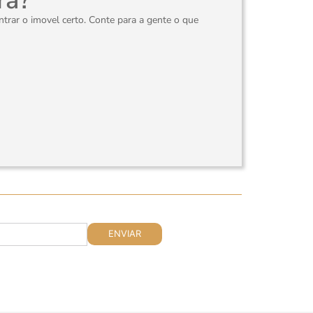
ra?
rar o imovel certo. Conte para a gente o que