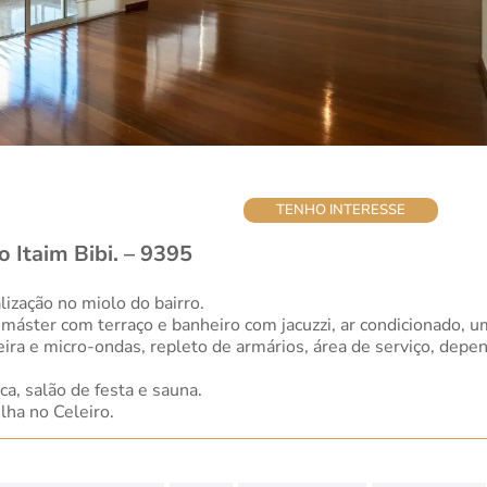
TENHO INTERESSE
 Itaim Bibi. – 9395
lização no miolo do bairro.
a máster com terraço e banheiro com jacuzzi, ar condicionado,
ira e micro-ondas, repleto de armários, área de serviço, depe
ca, salão de festa e sauna.
lha no Celeiro.