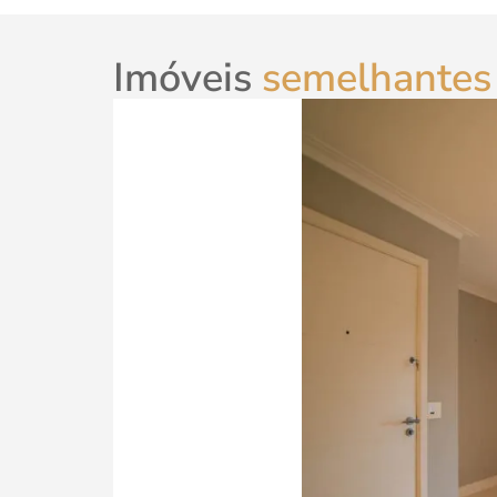
Imóveis
semelhantes