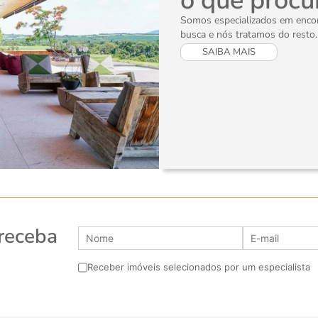
o que procu
Somos especializados em encont
busca e nós tratamos do resto.
SAIBA MAIS
 receba
Receber imóveis selecionados por um especialista