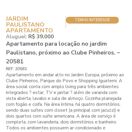
JARDIM
TENHO INTERESSE
PAULISTANO
APARTAMENTO
Aluguel:
R$ 39.000
Apartamento para locação no jardim
Paulistano, próximo ao Clube Pinheiros. –
20581
REF: 20581
Apartamento em andar alto no Jardim Europa, próximo ao
Clube Pinheiros, Parque do Povo e Shopping Iguatemi. A
área social conta com amplo living para três ambientes
integrados ? estar, TV e jantar ? além de varanda com
vista aberta, lavabo e sala de almoço. Cozinha planejada
com fogão e coifa. Na área íntima, há quatro dormitórios,
sendo duas suítes com closet (a principal com jacuzzi) e
dois quartos com suíte americana. A área de serviço é
completa, com lavanderia, dois dormitórios e banheiro.
Todos os ambientes possuem ar-condicionado e