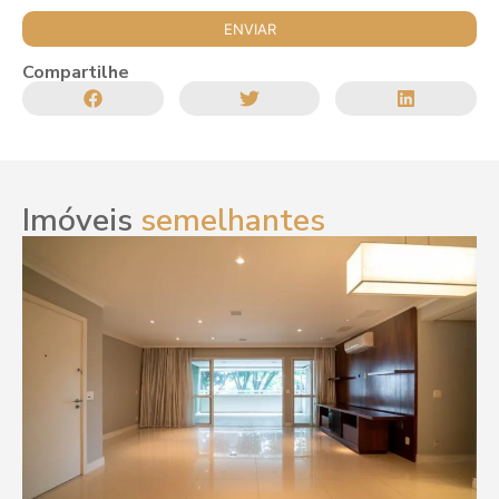
Compartilhe
Imóveis
semelhantes