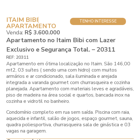
ITAIM BIBI
TENHO INTERESSE
APARTAMENTO
Venda:
R$ 3.600.000
Apartamento no Itaim Bibi com Lazer
Exclusivo e Segurança Total. – 20311
REF: 20311
Apartamento em ótima localização no Itaim. São 146,00
mt2, 03 suítes ( sendo uma com hidro) com muitos
armários e ar condicionado, sala iluminada e arejada
integrada a varanda gourmet com churrasqueira e cozinha
planejada. Apartamento com materiais leves e agradáveis,
piso de madeira na área social e quartos, bancada inox na
cozinha e vidrotil no banheiro.
Condomínio completo em rua sem saída. Piscina com raia,
aquecida e infantil, salão de jogos, espaço gourmet, sauna,
quadra poliesportiva, churrasqueira sala de ginástica e 03
vagas na garagem.