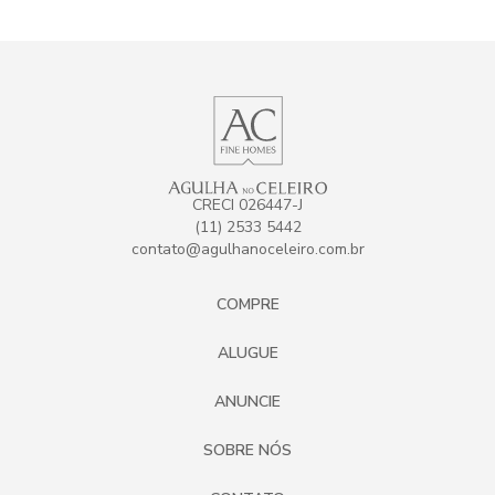
CRECI 026447-J
(11) 2533 5442
contato@agulhanoceleiro.com.br
COMPRE
ALUGUE
ANUNCIE
SOBRE NÓS