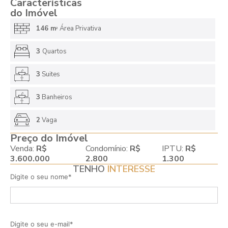
Características
do Imóvel
146 m
Área Privativa
2
3
Quartos
3
Suites
3
Banheiros
2
Vaga
Preço do Imóvel
Venda:
R$
Condomínio:
R$
IPTU:
R$
3.600.000
2.800
1.300
TENHO
INTERESSE
Digite o seu nome*
Digite o seu e-mail*