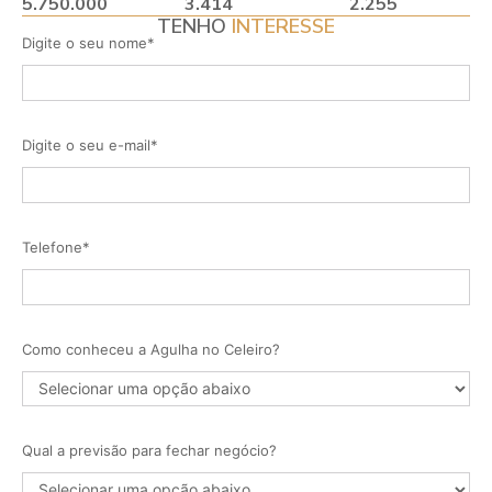
5.750.000
3.414
2.255
TENHO
INTERESSE
Digite o seu nome*
Digite o seu e-mail*
Telefone*
Como conheceu a Agulha no Celeiro?
Qual a previsão para fechar negócio?