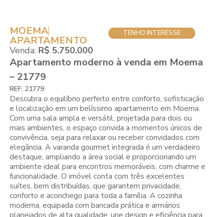
MOEMA
TENHO INTERESSE
APARTAMENTO
Venda:
R$ 5.750.000
Apartamento moderno à venda em Moema
– 21779
REF: 21779
Descubra o equilíbrio perfeito entre conforto, sofisticação
e localização em um belíssimo apartamento em Moema.
Com uma sala ampla e versátil, projetada para dois ou
mais ambientes, o espaço convida a momentos únicos de
convivência, seja para relaxar ou receber convidados com
elegância. A varanda gourmet integrada é um verdadeiro
destaque, ampliando a área social e proporcionando um
ambiente ideal para encontros memoráveis, com charme e
funcionalidade. O imóvel conta com três excelentes
suítes, bem distribuídas, que garantem privacidade,
conforto e aconchego para toda a família. A cozinha
moderna, equipada com bancada prática e armários
planejados de alta qualidade, une design e eficiência para