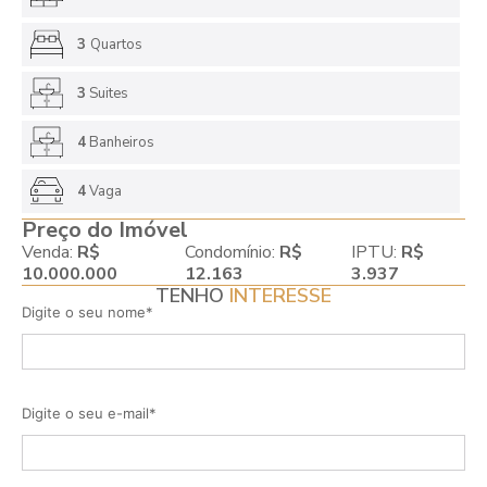
3
Quartos
3
Suites
4
Banheiros
4
Vaga
Preço do Imóvel
Venda:
R$
Condomínio:
R$
IPTU:
R$
10.000.000
12.163
3.937
TENHO
INTERESSE
Digite o seu nome*
Digite o seu e-mail*