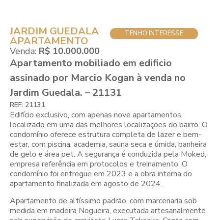
JARDIM GUEDALA
TENHO INTERESSE
APARTAMENTO
Venda:
R$ 10.000.000
Apartamento mobiliado em edificio
assinado por Marcio Kogan à venda no
Jardim Guedala. – 21131
REF: 21131
Edifício exclusivo, com apenas nove apartamentos,
localizado em uma das melhores localizações do bairro. O
condomínio oferece estrutura completa de lazer e bem-
estar, com piscina, academia, sauna seca e úmida, banheira
de gelo e área pet. A segurança é conduzida pela Moked,
empresa referência em protocolos e treinamento. O
condomínio foi entregue em 2023 e a obra interna do
apartamento finalizada em agosto de 2024.
Apartamento de altíssimo padrão, com marcenaria sob
medida em madeira Nogueira, executada artesanalmente