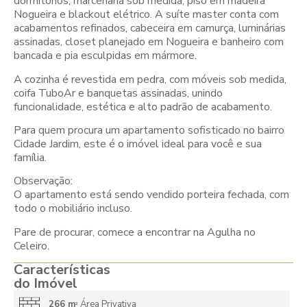
dormitórios, marcenaria sob medida, piso em madeira
Nogueira e blackout elétrico. A suíte master conta com
acabamentos refinados, cabeceira em camurça, luminárias
assinadas, closet planejado em Nogueira e banheiro com
bancada e pia esculpidas em mármore.
A cozinha é revestida em pedra, com móveis sob medida,
coifa TuboAr e banquetas assinadas, unindo
funcionalidade, estética e alto padrão de acabamento.
Para quem procura um apartamento sofisticado no bairro
Cidade Jardim, este é o imóvel ideal para você e sua
família.
Observação:
O apartamento está sendo vendido porteira fechada, com
todo o mobiliário incluso.
Pare de procurar, comece a encontrar na Agulha no
Celeiro.
Características
do Imóvel
266 m
Área Privativa
2