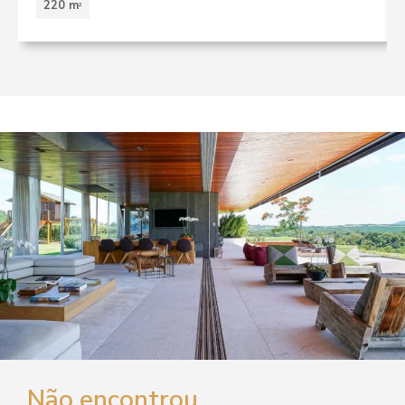
220 m
2
Não encontrou