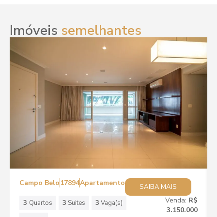
Imóveis
semelhantes
Campo Belo
17894
Apartamento
SAIBA MAIS
Venda:
R$
3
Quartos
3
Suites
3
Vaga(s)
3.150.000