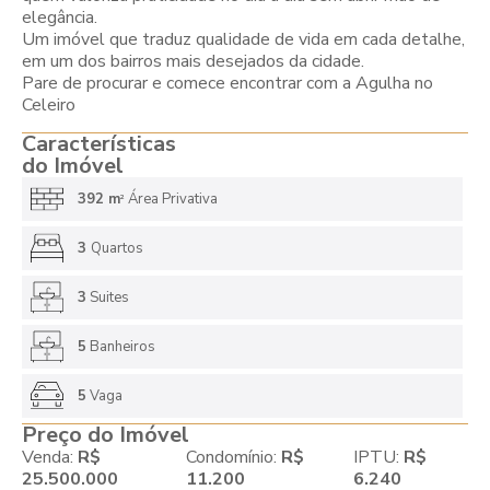
elegância.
Um imóvel que traduz qualidade de vida em cada detalhe,
em um dos bairros mais desejados da cidade.
Pare de procurar e comece encontrar com a Agulha no
Celeiro
Características
do Imóvel
392 m
Área Privativa
2
3
Quartos
3
Suites
5
Banheiros
5
Vaga
Preço do Imóvel
Venda:
R$
Condomínio:
R$
IPTU:
R$
25.500.000
11.200
6.240