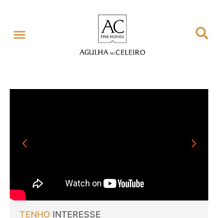
TENHO
INTERESSE