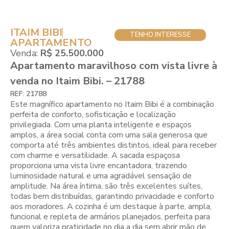
ITAIM BIBI
TENHO INTERESSE
APARTAMENTO
Venda:
R$ 25.500.000
Apartamento maravilhoso com vista livre à
venda no Itaim Bibi. – 21788
REF: 21788
Este magnífico apartamento no Itaim Bibi é a combinação
perfeita de conforto, sofisticação e localização
privilegiada. Com uma planta inteligente e espaços
amplos, a área social conta com uma sala generosa que
comporta até três ambientes distintos, ideal para receber
com charme e versatilidade. A sacada espaçosa
proporciona uma vista livre encantadora, trazendo
luminosidade natural e uma agradável sensação de
amplitude. Na área íntima, são três excelentes suítes,
todas bem distribuídas, garantindo privacidade e conforto
aos moradores. A cozinha é um destaque à parte, ampla,
funcional e repleta de armários planejados, perfeita para
quem valoriza praticidade no dia a dia sem abrir mão de