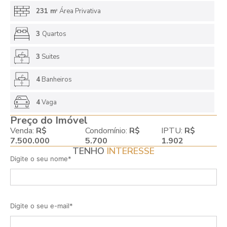
231 m
Área Privativa
2
3
Quartos
3
Suites
4
Banheiros
4
Vaga
Preço do Imóvel
Venda:
R$
Condomínio:
R$
IPTU:
R$
7.500.000
5.700
1.902
TENHO
INTERESSE
Digite o seu nome*
Digite o seu e-mail*