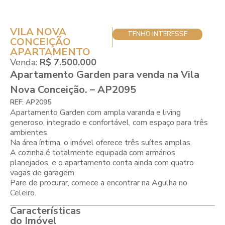
VILA NOVA
TENHO INTERESSE
CONCEIÇÃO
APARTAMENTO
Venda:
R$ 7.500.000
Apartamento Garden para venda na Vila
Nova Conceição. – AP2095
REF: AP2095
Apartamento Garden com ampla varanda e living
generoso, integrado e confortável, com espaço para três
ambientes.
Na área íntima, o imóvel oferece três suítes amplas.
A cozinha é totalmente equipada com armários
planejados, e o apartamento conta ainda com quatro
vagas de garagem.
Pare de procurar, comece a encontrar na Agulha no
Celeiro.
Características
do Imóvel