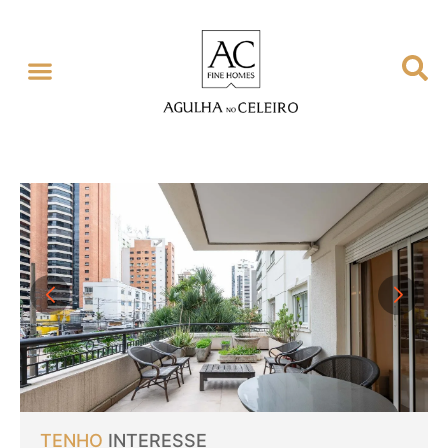
TENHO
INTERESSE