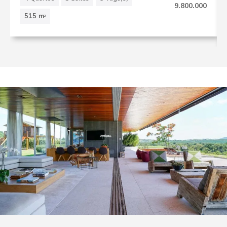
9.800.000
515 m
2