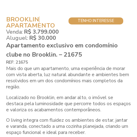
BROOKLIN
TENHO INTERESSE
APARTAMENTO
Venda:
R$ 3.799.000
Aluguel:
R$ 30.000
Apartamento exclusivo em condomínio
clube no Brooklin. – 21675
REF: 21675
Mais do que um apartamento, uma experiência de morar
com vista aberta, luz natural abundante e ambientes bem
resolvidos em um dos condomínios mais completos da
região.
Localizado no Brooklin, em andar alto, o imóvel se
destaca pela luminosidade que percorre todos os espaços
e valoriza os acabamentos contemporâneos.
O living integra com fluidez os ambientes de estar, jantar
e varanda, conectado a uma cozinha planejada, criando um
espaço funcional e ideal para receber.