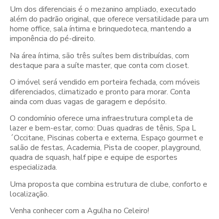
Um dos diferenciais é o mezanino ampliado, executado
além do padrão original, que oferece versatilidade para um
home office, sala íntima e brinquedoteca, mantendo a
imponência do pé-direito.
Na área íntima, são três suítes bem distribuídas, com
destaque para a suíte master, que conta com closet.
O imóvel será vendido em porteira fechada, com móveis
diferenciados, climatizado e pronto para morar. Conta
ainda com duas vagas de garagem e depósito.
O condomínio oferece uma infraestrutura completa de
lazer e bem-estar, como: Duas quadras de tênis, Spa L
´Occitane, Piscinas coberta e externa, Espaço gourmet e
salão de festas, Academia, Pista de cooper, playground,
quadra de squash, half pipe e equipe de esportes
especializada.
Uma proposta que combina estrutura de clube, conforto e
localização.
Venha conhecer com a Agulha no Celeiro!