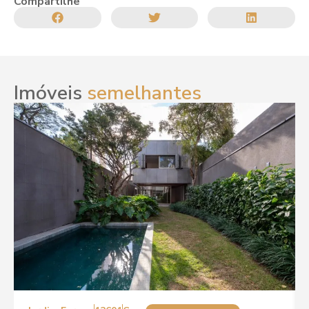
Compartilhe
Imóveis
semelhantes