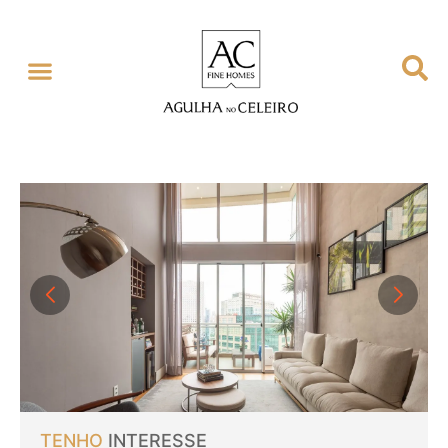
TENHO
INTERESSE