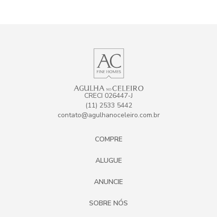
CRECI 026447-J
(11) 2533 5442
contato@agulhanoceleiro.com.br
COMPRE
ALUGUE
ANUNCIE
SOBRE NÓS