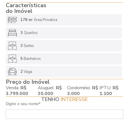
Características
do Imóvel
178 m
Área Privativa
2
3
Quartos
3
Suites
5
Banheiros
2
Vaga
Preço do Imóvel
Venda:
R$
Aluguel:
R$
Condomínio:
R$
IPTU:
R$
3.799.000
30.000
3.000
1.100
TENHO
INTERESSE
Digite o seu nome*