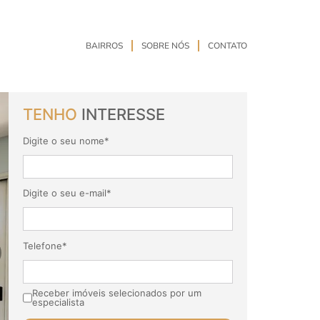
BAIRROS
SOBRE NÓS
CONTATO
TENHO
INTERESSE
Digite o seu nome*
Digite o seu e-mail*
Telefone*
Receber imóveis selecionados por um
especialista