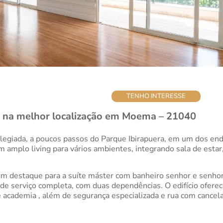
TENHO INTERESSE
 na melhor localização em Moema – 21040
vilegiada, a poucos passos do Parque Ibirapuera, em um dos e
 amplo living para vários ambientes, integrando sala de estar,
com destaque para a suíte máster com banheiro senhor e senho
ea de serviço completa, com duas dependências. O edifício oferec
e academia , além de segurança especializada e rua com cancela