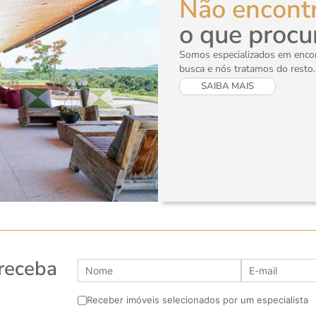
Não encont
o que procu
Somos especializados em encont
busca e nós tratamos do resto.
SAIBA MAIS
 receba
Receber imóveis selecionados por um especialista