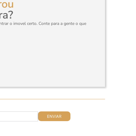
rou
ra?
rar o imovel certo. Conte para a gente o que