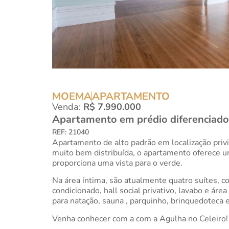
MOEMA
APARTAMENTO
Venda:
R$ 7.990.000
Apartamento em prédio diferenciado
REF: 21040
Apartamento de alto padrão em localização pri
muito bem distribuída, o apartamento oferece um
proporciona uma vista para o verde.
Na área íntima, são atualmente quatro suítes, 
condicionado, hall social privativo, lavabo e ár
para natação, sauna , parquinho, brinquedoteca 
Venha conhecer com a com a Agulha no Celeiro!