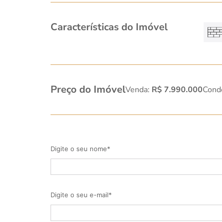
Características do Imóvel
Preço do Imóvel
Venda:
R$ 7.990.000
Cond
Digite o seu nome*
Digite o seu e-mail*