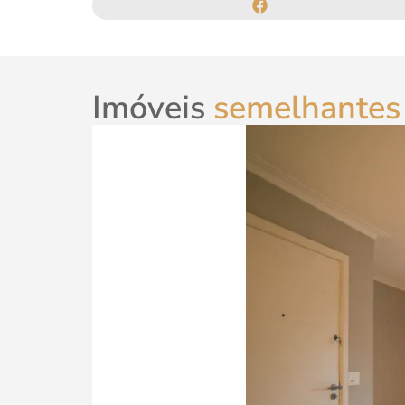
Imóveis
semelhantes