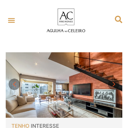
TENHO
INTERESSE