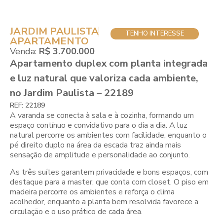
JARDIM PAULISTA
TENHO INTERESSE
APARTAMENTO
Venda:
R$ 3.700.000
Apartamento duplex com planta integrada
e luz natural que valoriza cada ambiente,
no Jardim Paulista – 22189
REF: 22189
A varanda se conecta à sala e à cozinha, formando um
espaço contínuo e convidativo para o dia a dia. A luz
natural percorre os ambientes com facilidade, enquanto o
pé direito duplo na área da escada traz ainda mais
sensação de amplitude e personalidade ao conjunto.
As três suítes garantem privacidade e bons espaços, com
destaque para a master, que conta com closet. O piso em
madeira percorre os ambientes e reforça o clima
acolhedor, enquanto a planta bem resolvida favorece a
circulação e o uso prático de cada área.