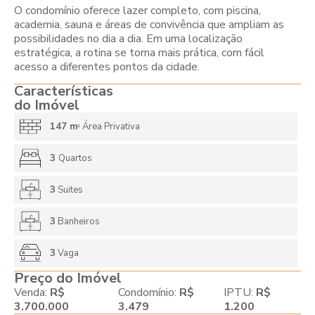
O condomínio oferece lazer completo, com piscina,
academia, sauna e áreas de convivência que ampliam as
possibilidades no dia a dia. Em uma localização
estratégica, a rotina se torna mais prática, com fácil
acesso a diferentes pontos da cidade.
Características
do Imóvel
147 m
Área Privativa
2
3
Quartos
3
Suites
3
Banheiros
3
Vaga
Preço do Imóvel
Venda:
R$
Condomínio:
R$
IPTU:
R$
3.700.000
3.479
1.200