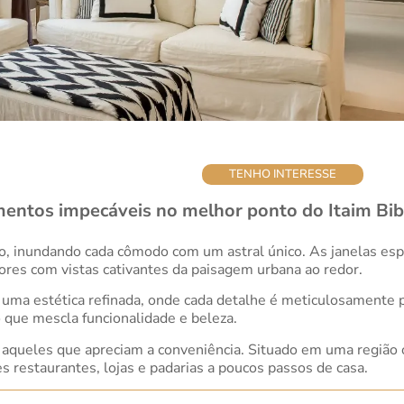
TENHO INTERESSE
ntos impecáveis no melhor ponto do Itaim Bibi
to, inundando cada cômodo com um astral único. As janelas es
es com vistas cativantes da paisagem urbana ao redor.
 uma estética refinada, onde cada detalhe é meticulosamente 
 que mescla funcionalidade e beleza.
 aqueles que apreciam a conveniência. Situado em uma região o
s restaurantes, lojas e padarias a poucos passos de casa.