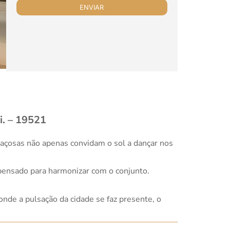
. – 19521
paçosas não apenas convidam o sol a dançar nos
pensado para harmonizar com o conjunto.
nde a pulsação da cidade se faz presente, o