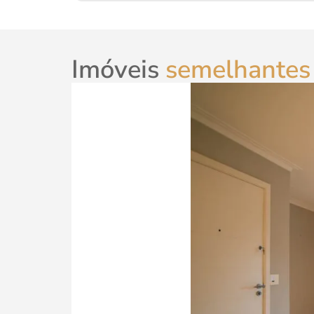
Imóveis
semelhantes