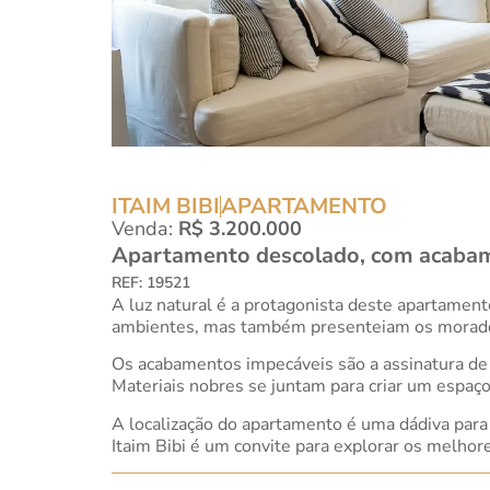
ITAIM BIBI
APARTAMENTO
Venda:
R$ 3.200.000
Apartamento descolado, com acabame
REF: 19521
A luz natural é a protagonista deste apartamen
ambientes, mas também presenteiam os morador
Os acabamentos impecáveis são a assinatura de
Materiais nobres se juntam para criar um espaço
A localização do apartamento é uma dádiva para
Itaim Bibi é um convite para explorar os melhore