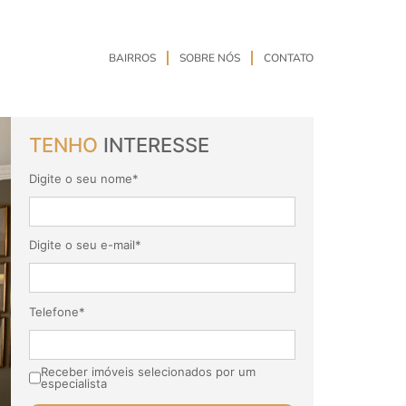
BAIRROS
SOBRE NÓS
CONTATO
TENHO
INTERESSE
Digite o seu nome*
Digite o seu e-mail*
Telefone*
Receber imóveis selecionados por um
especialista