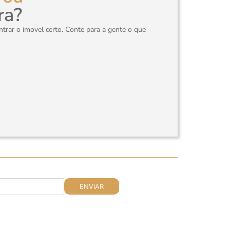
ra?
rar o imovel certo. Conte para a gente o que