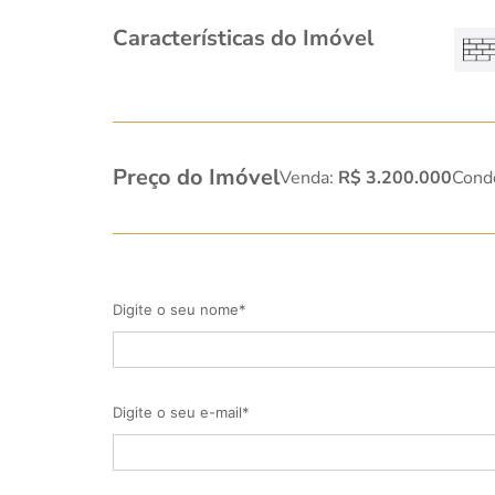
Características do Imóvel
Preço do Imóvel
Venda:
R$ 3.200.000
Cond
Digite o seu nome*
Digite o seu e-mail*