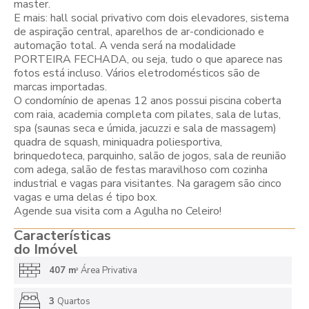
master.
E mais: hall social privativo com dois elevadores, sistema
de aspiração central, aparelhos de ar-condicionado e
automação total. A venda será na modalidade
PORTEIRA FECHADA, ou seja, tudo o que aparece nas
fotos está incluso. Vários eletrodomésticos são de
marcas importadas.
O condomínio de apenas 12 anos possui piscina coberta
com raia, academia completa com pilates, sala de lutas,
spa (saunas seca e úmida, jacuzzi e sala de massagem)
quadra de squash, miniquadra poliesportiva,
brinquedoteca, parquinho, salão de jogos, sala de reunião
com adega, salão de festas maravilhoso com cozinha
industrial e vagas para visitantes. Na garagem são cinco
vagas e uma delas é tipo box.
Agende sua visita com a Agulha no Celeiro!
Características
do Imóvel
407 m
Área Privativa
2
3
Quartos