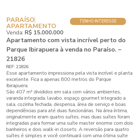
PARAÍSO
TENHO INTERESSE
APARTAMENTO
Venda:
R$ 15.000.000
Apartamento com vista incrível perto do
Parque Ibirapuera à venda no Paraíso. –
21826
REF: 21826
Esse apartamento impressiona pela vista incrível e planta
excelente. Fica a apenas 800 metros do Parque
Ibirapuera.
São 407 m² divididos em sala com vários ambientes,
varanda integrada, lavabo, espaço gourmet integrado a
sala, cozinha fechada, despensa, área de serviço e boas
dependências para até duas funcionárias. Na área íntima,
originalmente eram quatro suítes, mas duas suítes foram
integradas para formar uma suíte master enorme com dois
banheiros e dois walk-in closets. A reversão para quatro
suítes é simples e você continuará com uma ótima suíte