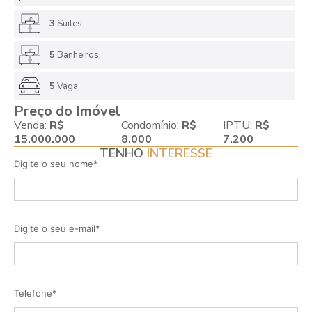
3
Suites
5
Banheiros
5
Vaga
Preço do Imóvel
Venda:
R$
Condomínio:
R$
IPTU:
R$
15.000.000
8.000
7.200
TENHO
INTERESSE
Digite o seu nome*
Digite o seu e-mail*
Telefone*