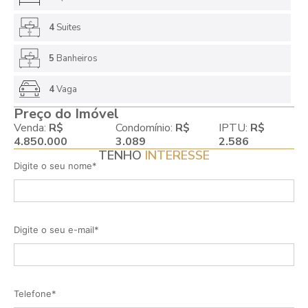
4
Suites
5
Banheiros
4
Vaga
Preço do Imóvel
Venda:
R$
Condomínio:
R$
IPTU:
R$
4.850.000
3.089
2.586
TENHO
INTERESSE
Digite o seu nome*
Digite o seu e-mail*
Telefone*