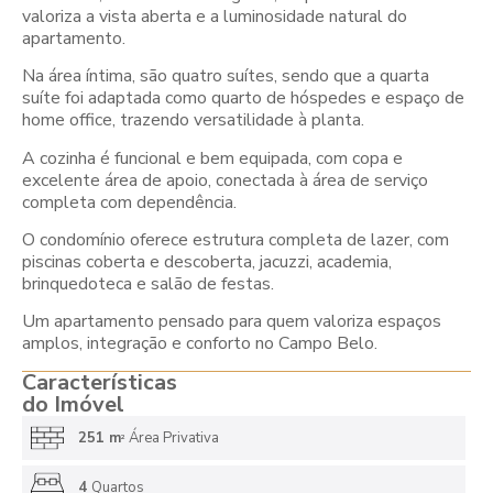
valoriza a vista aberta e a luminosidade natural do
apartamento.
Na área íntima, são quatro suítes, sendo que a quarta
suíte foi adaptada como quarto de hóspedes e espaço de
home office, trazendo versatilidade à planta.
A cozinha é funcional e bem equipada, com copa e
excelente área de apoio, conectada à área de serviço
completa com dependência.
O condomínio oferece estrutura completa de lazer, com
piscinas coberta e descoberta, jacuzzi, academia,
brinquedoteca e salão de festas.
Um apartamento pensado para quem valoriza espaços
amplos, integração e conforto no Campo Belo.
Características
do Imóvel
251 m
Área Privativa
2
4
Quartos