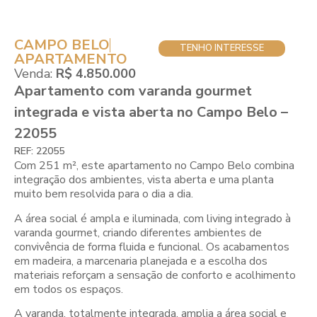
CAMPO BELO
TENHO INTERESSE
APARTAMENTO
Venda:
R$ 4.850.000
Apartamento com varanda gourmet
integrada e vista aberta no Campo Belo –
22055
REF: 22055
Com 251 m², este apartamento no Campo Belo combina
integração dos ambientes, vista aberta e uma planta
muito bem resolvida para o dia a dia.
A área social é ampla e iluminada, com living integrado à
varanda gourmet, criando diferentes ambientes de
convivência de forma fluida e funcional. Os acabamentos
em madeira, a marcenaria planejada e a escolha dos
materiais reforçam a sensação de conforto e acolhimento
em todos os espaços.
A varanda, totalmente integrada, amplia a área social e