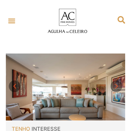
TENHO
INTERESSE