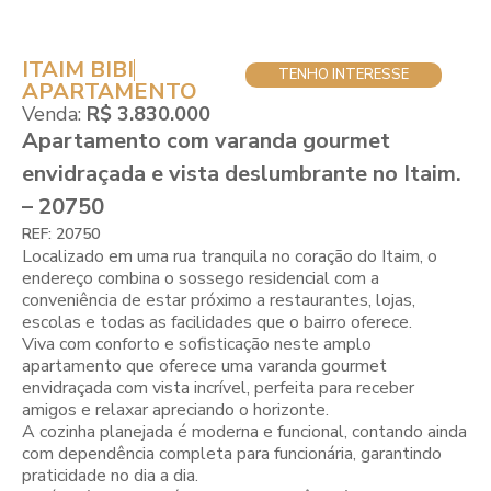
ITAIM BIBI
TENHO INTERESSE
APARTAMENTO
Venda:
R$ 3.830.000
Apartamento com varanda gourmet
envidraçada e vista deslumbrante no Itaim.
– 20750
REF: 20750
Localizado em uma rua tranquila no coração do Itaim, o
endereço combina o sossego residencial com a
conveniência de estar próximo a restaurantes, lojas,
escolas e todas as facilidades que o bairro oferece.
Viva com conforto e sofisticação neste amplo
apartamento que oferece uma varanda gourmet
envidraçada com vista incrível, perfeita para receber
amigos e relaxar apreciando o horizonte.
A cozinha planejada é moderna e funcional, contando ainda
com dependência completa para funcionária, garantindo
praticidade no dia a dia.