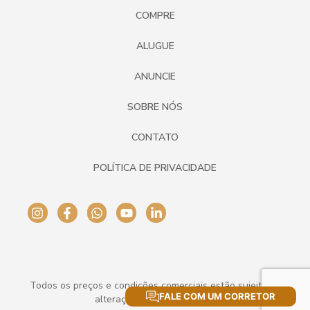
COMPRE
ALUGUE
ANUNCIE
SOBRE NÓS
CONTATO
POLÍTICA DE PRIVACIDADE
Todos os preços e condições comerciais estão sujeitos a
FALE COM UM CORRETOR
alteração sem aviso prévio.