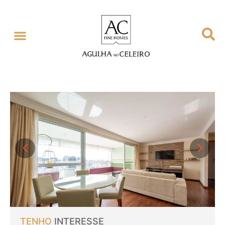
TENHO
INTERESSE