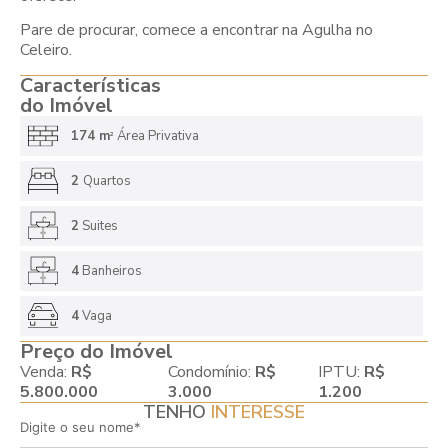
Pare de procurar, comece a encontrar na Agulha no
Celeiro.
Características
do Imóvel
174 m
Área Privativa
2
2
Quartos
2
Suites
4
Banheiros
4
Vaga
Preço do Imóvel
Venda:
R$
Condomínio:
R$
IPTU:
R$
5.800.000
3.000
1.200
TENHO
INTERESSE
Digite o seu nome*