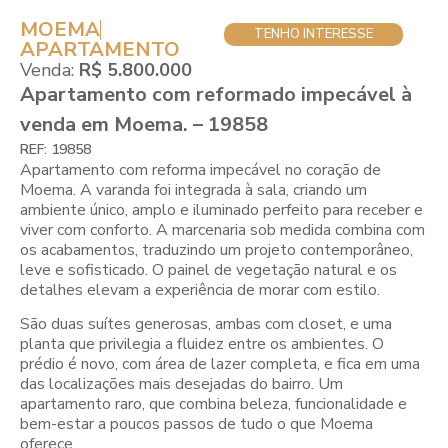
MOEMA
TENHO INTERESSE
APARTAMENTO
Venda:
R$ 5.800.000
Apartamento com reformado impecável à
venda em Moema. – 19858
REF: 19858
Apartamento com reforma impecável no coração de
Moema. A varanda foi integrada à sala, criando um
ambiente único, amplo e iluminado perfeito para receber e
viver com conforto. A marcenaria sob medida combina com
os acabamentos, traduzindo um projeto contemporâneo,
leve e sofisticado. O painel de vegetação natural e os
detalhes elevam a experiência de morar com estilo.
São duas suítes generosas, ambas com closet, e uma
planta que privilegia a fluidez entre os ambientes. O
prédio é novo, com área de lazer completa, e fica em uma
das localizações mais desejadas do bairro. Um
apartamento raro, que combina beleza, funcionalidade e
bem-estar a poucos passos de tudo o que Moema
oferece.