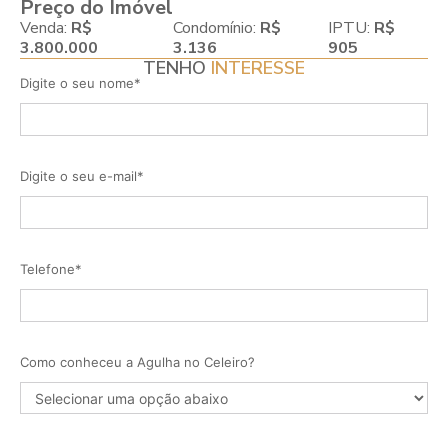
Preço do Imóvel
Venda:
R$
Condomínio:
R$
IPTU:
R$
3.800.000
3.136
905
TENHO
INTERESSE
Digite o seu nome*
Digite o seu e-mail*
Telefone*
Como conheceu a Agulha no Celeiro?