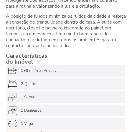
inteligente dos espaços, trazendo ainda mais conforto
para a rotina e valorizando a luz e a circulação.
A posição de fundos minimiza os ruídos da cidade e reforça
a sensação de tranquilidade dentro de casa. A suíte com
escritório, closet e banheiro integrado ao painel em
lambril cria um espaço íntimo muito bem resolvido,
enquanto o ar dutado em todos os ambientes garante
conforto constante no dia a dia.
Características
do Imóvel
190 m
Área Privativa
2
2
Quartos
1
Suites
1
Banheiros
1
Vaga