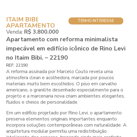
ITAIM BIBI
TENHO INTERESSE
APARTAMENTO
Venda:
R$ 3.800.000
Apartamento com reforma minimalista
impecável em edifício icônico de Rino Levi
no Itaim Bibi. – 22190
REF: 22190
A reforma assinada por Marcelo Couto revela uma
atmosfera clean e acolhedora, marcada por poucos
materiais muito bem escolhidos. O piso em carvalho
americano, o granilite desenhado especialmente para o
projeto e a marcenaria nova criam ambientes elegantes,
fluidos e cheios de personalidade.
Em um edifício projetado por Rino Levi, o apartamento
preserva elementos originais importantes enquanto
incorpora soluções contemporâneas com naturalidade. A
arquitetura modular permitiu uma redistribuição