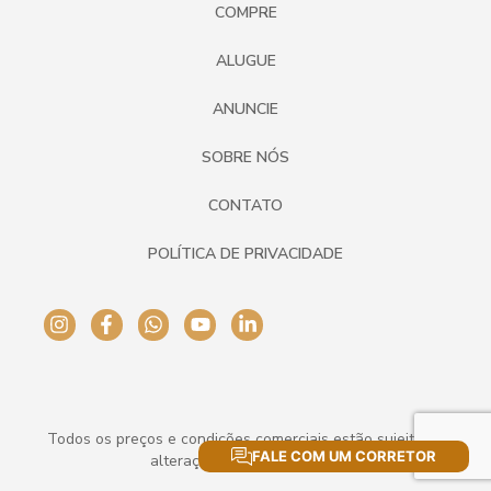
COMPRE
ALUGUE
ANUNCIE
SOBRE NÓS
CONTATO
POLÍTICA DE PRIVACIDADE
Todos os preços e condições comerciais estão sujeitos a
FALE COM UM CORRETOR
alteração sem aviso prévio.