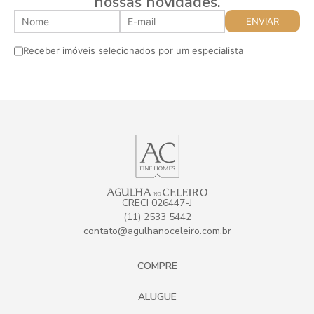
nossas novidades.
Receber imóveis selecionados por um especialista
CRECI 026447-J
(11) 2533 5442
contato@agulhanoceleiro.com.br
COMPRE
ALUGUE