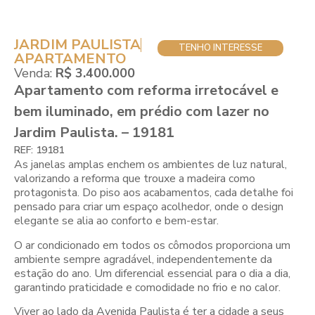
JARDIM PAULISTA
TENHO INTERESSE
APARTAMENTO
Venda:
R$ 3.400.000
Apartamento com reforma irretocável e
bem iluminado, em prédio com lazer no
Jardim Paulista. – 19181
REF: 19181
As janelas amplas enchem os ambientes de luz natural,
valorizando a reforma que trouxe a madeira como
protagonista. Do piso aos acabamentos, cada detalhe foi
pensado para criar um espaço acolhedor, onde o design
elegante se alia ao conforto e bem-estar.
O ar condicionado em todos os cômodos proporciona um
ambiente sempre agradável, independentemente da
estação do ano. Um diferencial essencial para o dia a dia,
garantindo praticidade e comodidade no frio e no calor.
Viver ao lado da Avenida Paulista é ter a cidade a seus