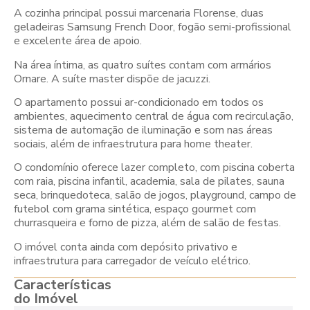
A cozinha principal possui marcenaria Florense, duas
geladeiras Samsung French Door, fogão semi-profissional
e excelente área de apoio.
Na área íntima, as quatro suítes contam com armários
Ornare. A suíte master dispõe de jacuzzi.
O apartamento possui ar-condicionado em todos os
ambientes, aquecimento central de água com recirculação,
sistema de automação de iluminação e som nas áreas
sociais, além de infraestrutura para home theater.
O condomínio oferece lazer completo, com piscina coberta
com raia, piscina infantil, academia, sala de pilates, sauna
seca, brinquedoteca, salão de jogos, playground, campo de
futebol com grama sintética, espaço gourmet com
churrasqueira e forno de pizza, além de salão de festas.
O imóvel conta ainda com depósito privativo e
infraestrutura para carregador de veículo elétrico.
Características
do Imóvel