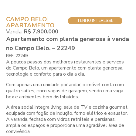
CAMPO BELO
TENHO INTERESSE
APARTAMENTO
Venda:
R$ 7.900.000
Apartamento com planta generosa à venda
no Campo Belo. – 22249
REF: 22249
A poucos passos dos melhores restaurantes e serviços
do Campo Belo, um apartamento com planta generosa,
tecnologia e conforto para o dia a dia.
Com apenas uma unidade por andar, o imóvel conta com
quatro suítes, cinco vagas de garagem, sendo uma vaga
box e ambientes bem distribuídos.
A área social integra living, sala de TV e cozinha gourmet,
equipada com fogão de indução, forno elétrico e exaustor.
A varanda, fechada com vidros retráteis e persianas,
amplia os espaços e proporciona uma agradável área de
convivência.