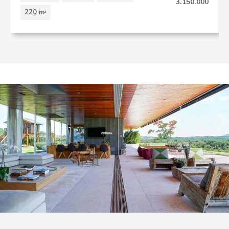
3.150.000
220 m
2