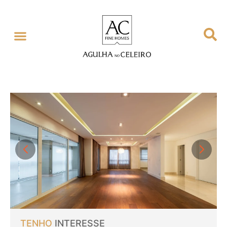
TENHO
INTERESSE