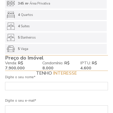
345 m
Área Privativa
2
4
Quartos
4
Suites
5
Banheiros
5
Vaga
Preço do Imóvel
Venda:
R$
Condomínio:
R$
IPTU:
R$
7.900.000
8.000
4.600
TENHO
INTERESSE
Digite o seu nome*
Digite o seu e-mail*