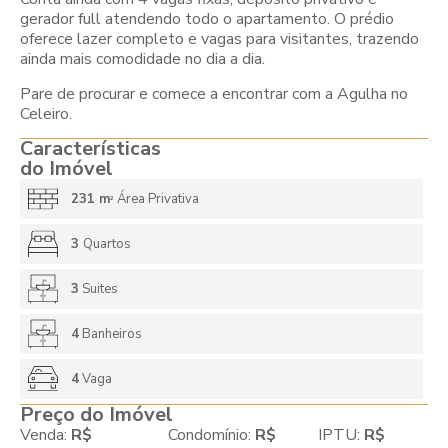
gerador full atendendo todo o apartamento. O prédio
oferece lazer completo e vagas para visitantes, trazendo
ainda mais comodidade no dia a dia.
Pare de procurar e comece a encontrar com a Agulha no
Celeiro.
Características
do Imóvel
231 m
Área Privativa
2
3
Quartos
3
Suites
4
Banheiros
4
Vaga
Preço do Imóvel
Venda:
R$
Condomínio:
R$
IPTU:
R$