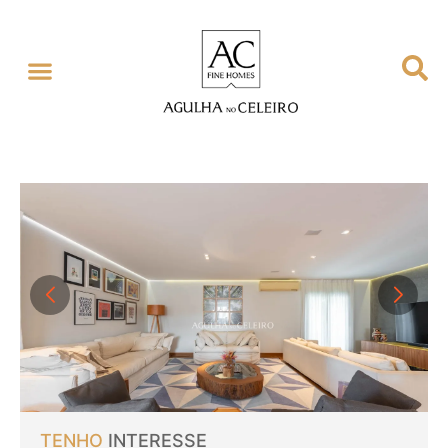
TENHO
INTERESSE