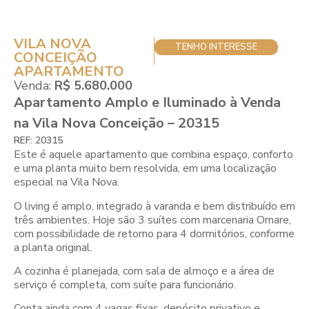
VILA NOVA
TENHO INTERESSE
CONCEIÇÃO
APARTAMENTO
Venda:
R$ 5.680.000
Apartamento Amplo e Iluminado à Venda
na Vila Nova Conceição – 20315
REF: 20315
Este é aquele apartamento que combina espaço, conforto
e uma planta muito bem resolvida, em uma localização
especial na Vila Nova.
O living é amplo, integrado à varanda e bem distribuído em
três ambientes. Hoje são 3 suítes com marcenaria Ornare,
com possibilidade de retorno para 4 dormitórios, conforme
a planta original.
A cozinha é planejada, com sala de almoço e a área de
serviço é completa, com suíte para funcionário.
Conta ainda com 4 vagas fixas, depósito privativo e