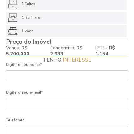
2
Suites
4
Banheiros
1
Vaga
Preço do Imóvel
Venda:
R$
Condomínio:
R$
IPTU:
R$
5.700.000
2.933
1.154
TENHO
INTERESSE
Digite o seu nome*
Digite o seu e-mail*
Telefone*