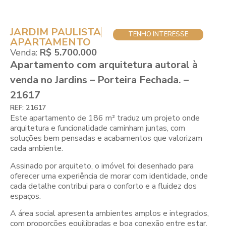
JARDIM PAULISTA
TENHO INTERESSE
APARTAMENTO
Venda:
R$ 5.700.000
Apartamento com arquitetura autoral à
venda no Jardins – Porteira Fechada. –
21617
REF: 21617
Este apartamento de 186 m² traduz um projeto onde
arquitetura e funcionalidade caminham juntas, com
soluções bem pensadas e acabamentos que valorizam
cada ambiente.
Assinado por arquiteto, o imóvel foi desenhado para
oferecer uma experiência de morar com identidade, onde
cada detalhe contribui para o conforto e a fluidez dos
espaços.
A área social apresenta ambientes amplos e integrados,
com proporções equilibradas e boa conexão entre estar,