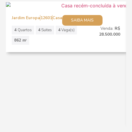
Jardim Europa
12601
Casa
SAIBA MAIS
Venda:
R$
4
Quartos
4
Suites
4
Vaga(s)
28.500.000
862 m
2