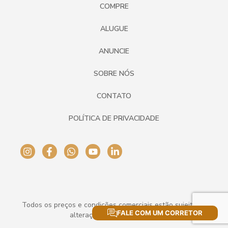
COMPRE
ALUGUE
ANUNCIE
SOBRE NÓS
CONTATO
POLÍTICA DE PRIVACIDADE
Todos os preços e condições comerciais estão sujeitos a
FALE COM UM CORRETOR
alteração sem aviso prévio.