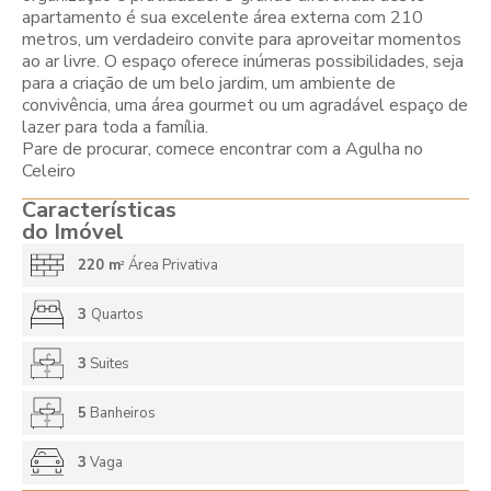
apartamento é sua excelente área externa com 210
metros, um verdadeiro convite para aproveitar momentos
ao ar livre. O espaço oferece inúmeras possibilidades, seja
para a criação de um belo jardim, um ambiente de
convivência, uma área gourmet ou um agradável espaço de
lazer para toda a família.
Pare de procurar, comece encontrar com a Agulha no
Celeiro
Características
do Imóvel
220 m
Área Privativa
2
3
Quartos
3
Suites
5
Banheiros
3
Vaga