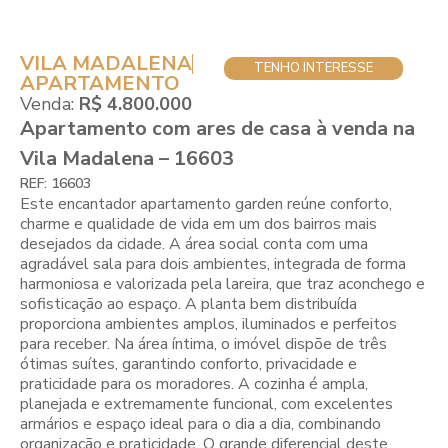
VILA MADALENA
TENHO INTERESSE
APARTAMENTO
Venda:
R$ 4.800.000
Apartamento com ares de casa à venda na
Vila Madalena – 16603
REF: 16603
Este encantador apartamento garden reúne conforto,
charme e qualidade de vida em um dos bairros mais
desejados da cidade. A área social conta com uma
agradável sala para dois ambientes, integrada de forma
harmoniosa e valorizada pela lareira, que traz aconchego e
sofisticação ao espaço. A planta bem distribuída
proporciona ambientes amplos, iluminados e perfeitos
para receber. Na área íntima, o imóvel dispõe de três
ótimas suítes, garantindo conforto, privacidade e
praticidade para os moradores. A cozinha é ampla,
planejada e extremamente funcional, com excelentes
armários e espaço ideal para o dia a dia, combinando
organização e praticidade. O grande diferencial deste