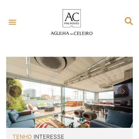
TENHO
INTERESSE