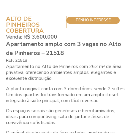
ALTO DE
TENHO INTERESSE
PINHEIROS
COBERTURA
Venda:
R$ 3.600.000
Apartamento amplo com 3 vagas no Alto
de Pinheiros – 21518
REF: 21518
Apartamento no Alto de Pinheiros com 262 m² de área
privativa, oferecendo ambientes amplos, elegantes e
excelente distribuição.
A planta original conta com 3 dormitórios, sendo 2 suítes.
Um dos quartos foi transformado em um amplo closet
integrado à suíte principal, com fácil reversão.
Os espaços sociais são generosos e bem iluminados,
ideais para compor living, sala de jantar e áreas de
convivência sofisticadas.
O imóvel dispõe ainda de área externa, ampliando as