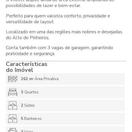
possibilidades de lazer e bem-estar.
Perfeito para quem valoriza conforto, privacidade e
versatilidade de layout.
Localizado em uma das regiões mais nobres e desejadas
do Alto de Pinheiros.
Conta também com 3 vagas de garagem, garantindo
praticidade e segurança.
Características
do Imóvel
262 m
Área Privativa
2
3
Quartos
2
Suites
5
Banheiros
3
Vaga