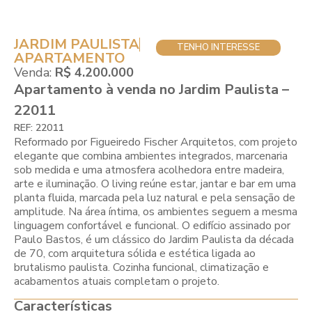
JARDIM PAULISTA
TENHO INTERESSE
APARTAMENTO
Venda:
R$ 4.200.000
Apartamento à venda no Jardim Paulista –
22011
REF: 22011
Reformado por Figueiredo Fischer Arquitetos, com projeto
elegante que combina ambientes integrados, marcenaria
sob medida e uma atmosfera acolhedora entre madeira,
arte e iluminação. O living reúne estar, jantar e bar em uma
planta fluida, marcada pela luz natural e pela sensação de
amplitude. Na área íntima, os ambientes seguem a mesma
linguagem confortável e funcional. O edifício assinado por
Paulo Bastos, é um clássico do Jardim Paulista da década
de 70, com arquitetura sólida e estética ligada ao
brutalismo paulista. Cozinha funcional, climatização e
acabamentos atuais completam o projeto.
Características