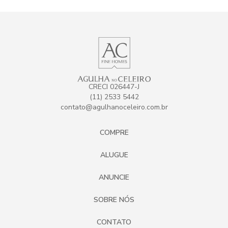
CRECI 026447-J
(11) 2533 5442
contato@agulhanoceleiro.com.br
COMPRE
ALUGUE
ANUNCIE
SOBRE NÓS
CONTATO