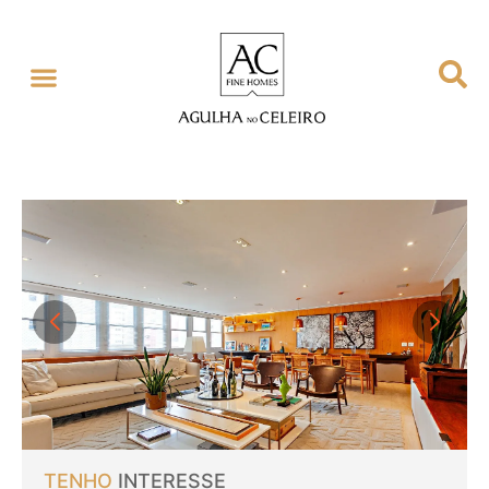
TENHO
INTERESSE