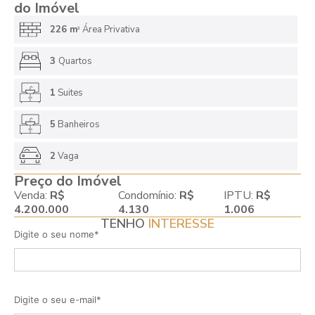
do Imóvel
226 m
Área Privativa
2
3
Quartos
1
Suites
5
Banheiros
2
Vaga
Preço do Imóvel
Venda:
R$
Condomínio:
R$
IPTU:
R$
4.200.000
4.130
1.006
TENHO
INTERESSE
Digite o seu nome*
Digite o seu e-mail*