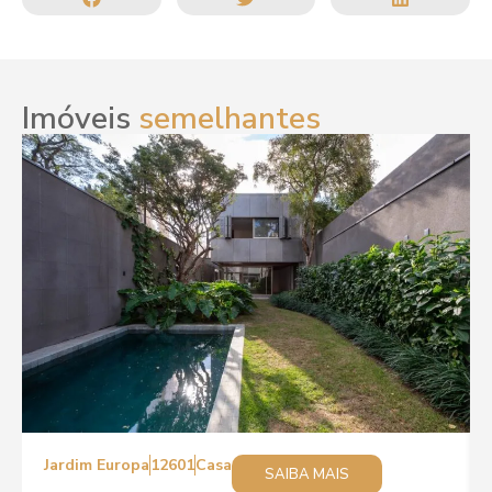
Imóveis
semelhantes
Jardim Europa
12601
Casa
SAIBA MAIS