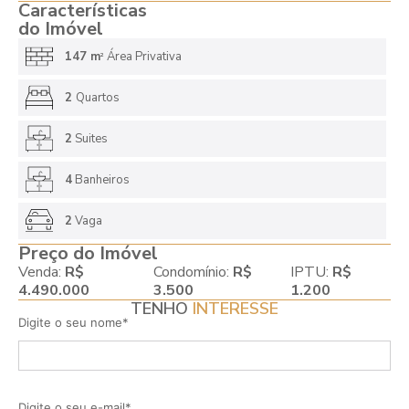
Características
do Imóvel
147 m
Área Privativa
2
2
Quartos
2
Suites
4
Banheiros
2
Vaga
Preço do Imóvel
Venda:
R$
Condomínio:
R$
IPTU:
R$
4.490.000
3.500
1.200
TENHO
INTERESSE
Digite o seu nome*
Digite o seu e-mail*