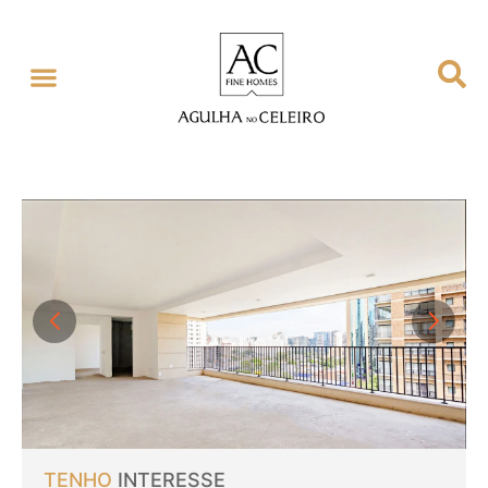
TENHO
INTERESSE