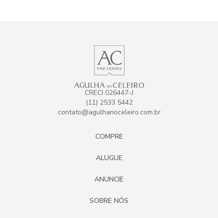
CRECI 026447-J
(11) 2533 5442
contato@agulhanoceleiro.com.br
COMPRE
ALUGUE
ANUNCIE
SOBRE NÓS