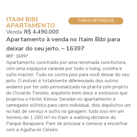
ITAIM BIBI
TENHO INTERESSE
APARTAMENTO
Venda:
R$ 4.490.000
Apartamento à venda no Itaim Bibi para
deixar do seu jeito. – 16397
REF: 16397
Apartamento construído por uma renomada construtora,
com uma espaçosa varanda por todo o living, cozinha e
suíte master. Tudo no contra piso para você deixar do seu
jeito. O imóvel é totalmente diferenciado dos outros
andares por ter sido personalizado na planta com projeto
do Osvaldo Tenório, arquiteto bem único e exclusivo que
projetou o Hotel Kenoa. Gerador no apartamento e
carregador elétrico para carro individual, dois depósitos um
no hall de serviço e outro na garagem, tudo isso em um
terreno de 1.280 m² no Itaim a walking distance do
Parque Ibirapuera. Pare de procurar e comece a encontrar
com a Agulha no Celeiro.