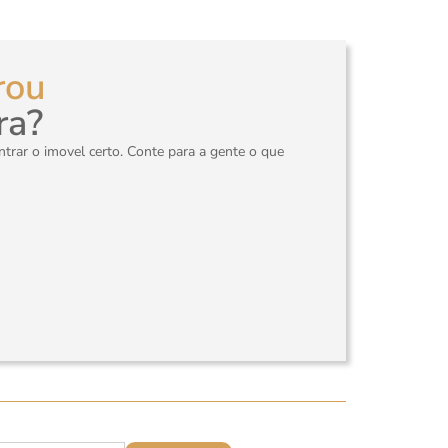
rou
ra?
rar o imovel certo. Conte para a gente o que