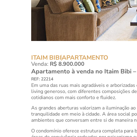
ITAIM BIBI
APARTAMENTO
Venda:
R$ 8.900.000
Apartamento à venda no Itaim Bibi 
REF: 22214
Em uma das ruas mais agradáveis e arborizadas 
living generoso, com diferentes composições de 
cotidianos com mais conforto e fluidez.
As grandes aberturas valorizam a iluminação ao 
tranquilidade em meio à cidade. A área social 
ambientes que conversam entre si de maneira na
O condomínio oferece estrutura completa para be
áreas de convivência rodeadas por paisagismo 