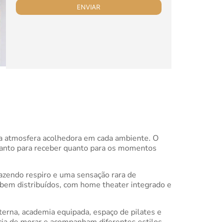
ma atmosfera acolhedora em cada ambiente. O
 tanto para receber quanto para os momentos
razendo respiro e uma sensação rara de
 bem distribuídos, com home theater integrado e
xterna, academia equipada, espaço de pilates e
ia de morar e acompanham diferentes estilos