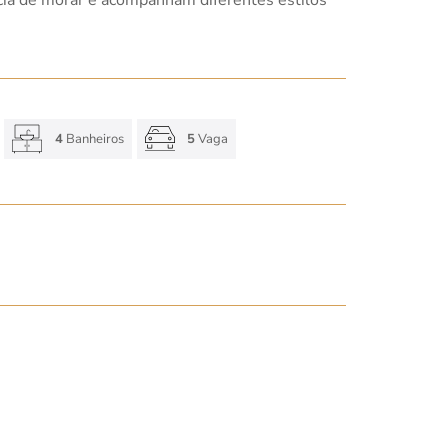
4
Banheiros
5
Vaga