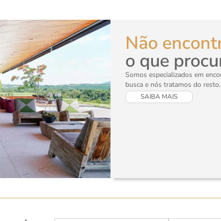
Não encont
o que procu
Somos especializados em encont
busca e nós tratamos do resto.
SAIBA MAIS