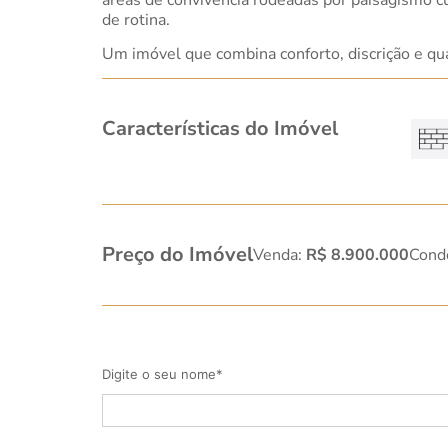
de rotina.
Um imóvel que combina conforto, discrição e qu
Características do Imóvel
Preço do Imóvel
Venda:
R$ 8.900.000
Cond
Digite o seu nome*