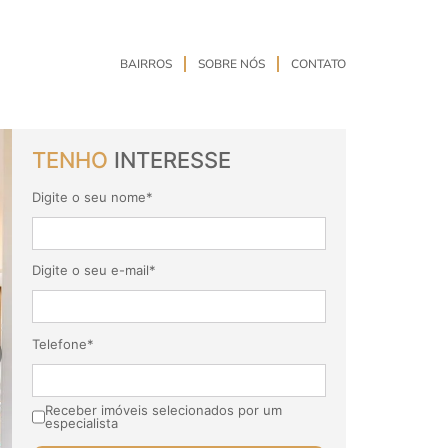
BAIRROS
SOBRE NÓS
CONTATO
TENHO
INTERESSE
Digite o seu nome*
Digite o seu e-mail*
Telefone*
Receber imóveis selecionados por um
especialista