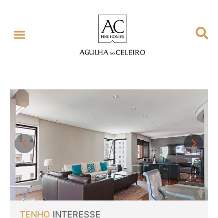
TENHO
INTERESSE