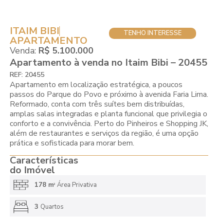
ITAIM BIBI
TENHO INTERESSE
APARTAMENTO
Venda:
R$ 5.100.000
Apartamento à venda no Itaim Bibi – 20455
REF: 20455
Apartamento em localização estratégica, a poucos
passos do Parque do Povo e próximo à avenida Faria Lima.
Reformado, conta com três suítes bem distribuídas,
amplas salas integradas e planta funcional que privilegia o
conforto e a convivência. Perto do Pinheiros e Shopping JK,
além de restaurantes e serviços da região, é uma opção
prática e sofisticada para morar bem.
Características
do Imóvel
178 m
Área Privativa
2
3
Quartos