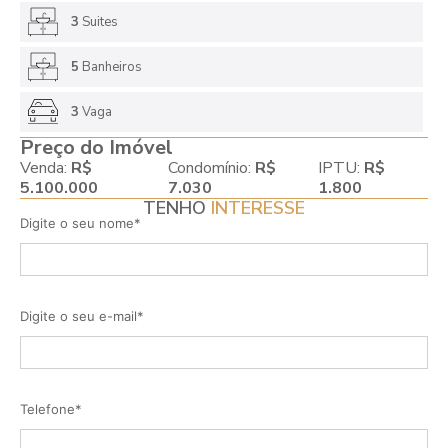
3
Suites
5
Banheiros
3
Vaga
Preço do Imóvel
Venda:
R$
Condomínio:
R$
IPTU:
R$
5.100.000
7.030
1.800
TENHO
INTERESSE
Digite o seu nome*
Digite o seu e-mail*
Telefone*