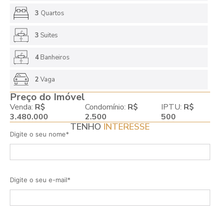
3
Quartos
3
Suites
4
Banheiros
2
Vaga
Preço do Imóvel
Venda:
R$
Condomínio:
R$
IPTU:
R$
3.480.000
2.500
500
TENHO
INTERESSE
Digite o seu nome*
Digite o seu e-mail*