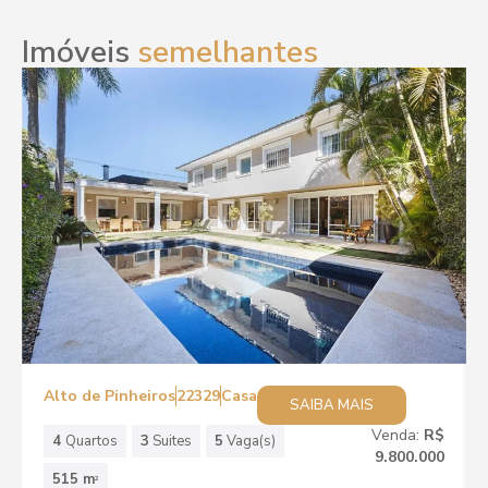
Imóveis
semelhantes
Alto de Pinheiros
22329
Casa
SAIBA MAIS
Venda:
R$
4
Quartos
3
Suites
5
Vaga(s)
9.800.000
515 m
2