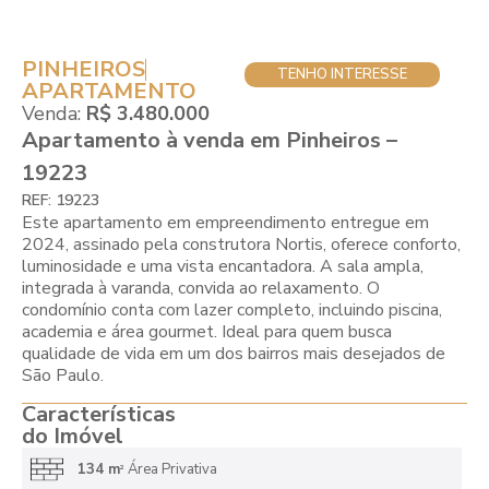
PINHEIROS
TENHO INTERESSE
APARTAMENTO
Venda:
R$ 3.480.000
Apartamento à venda em Pinheiros –
19223
REF: 19223
Este apartamento em empreendimento entregue em
2024, assinado pela construtora Nortis, oferece conforto,
luminosidade e uma vista encantadora. A sala ampla,
integrada à varanda, convida ao relaxamento. O
condomínio conta com lazer completo, incluindo piscina,
academia e área gourmet. Ideal para quem busca
qualidade de vida em um dos bairros mais desejados de
São Paulo.
Características
do Imóvel
134 m
Área Privativa
2