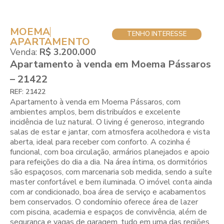
MOEMA
TENHO INTERESSE
APARTAMENTO
Venda:
R$ 3.200.000
Apartamento à venda em Moema Pássaros
– 21422
REF: 21422
Apartamento à venda em Moema Pássaros, com
ambientes amplos, bem distribuídos e excelente
incidência de luz natural. O living é generoso, integrando
salas de estar e jantar, com atmosfera acolhedora e vista
aberta, ideal para receber com conforto. A cozinha é
funcional, com boa circulação, armários planejados e apoio
para refeições do dia a dia. Na área íntima, os dormitórios
são espaçosos, com marcenaria sob medida, sendo a suíte
master confortável e bem iluminada. O imóvel conta ainda
com ar condicionado, boa área de serviço e acabamentos
bem conservados. O condomínio oferece área de lazer
com piscina, academia e espaços de convivência, além de
segurança e vagas de garagem, tudo em uma das regiões