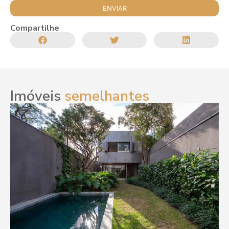
Compartilhe
Imóveis
semelhantes