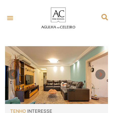
TENHO
INTERESSE