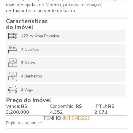
mais desejadas de Moema, próxima a serviços,
restaurantes e ao verde do bairro.
Características
do Imóvel
172 m
Área Privativa
2
4
Quartos
3
Suites
4
Banheiros
3
Vaga
Preço do Imóvel
Venda:
R$
Condomínio:
R$
IPTU:
R$
3.200.000
4.352
2.071
TENHO
INTERESSE
Digite o seu nome*