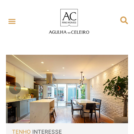
TENHO
INTERESSE