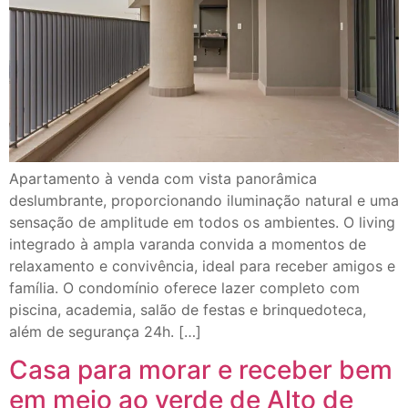
Apartamento à venda com vista panorâmica
deslumbrante, proporcionando iluminação natural e uma
sensação de amplitude em todos os ambientes. O living
integrado à ampla varanda convida a momentos de
relaxamento e convivência, ideal para receber amigos e
família. O condomínio oferece lazer completo com
piscina, academia, salão de festas e brinquedoteca,
além de segurança 24h. […]
Casa para morar e receber bem
em meio ao verde de Alto de