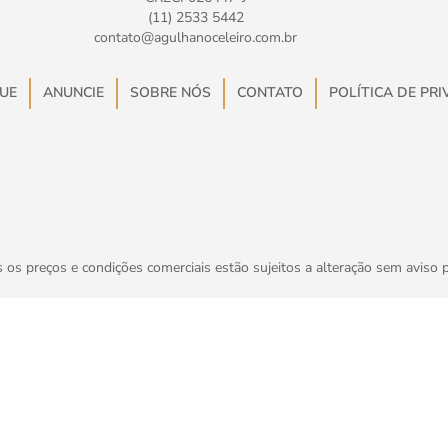
(11) 2533 5442
contato@agulhanoceleiro.com.br
UE
ANUNCIE
SOBRE NÓS
CONTATO
POLÍTICA DE PR
 os preços e condições comerciais estão sujeitos a alteração sem aviso p