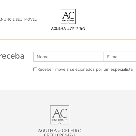
ANUNCIE SEU IMÓVEL
 receba
Receber imóveis selecionados por um especialista
CRECI 026447-J