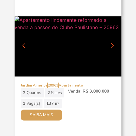
Jardim América
20963
Apartamento
Venda:
R$ 3.000.000
2
Quartos
2
Suites
1
Vaga(s)
137 m
2
SAIBA MAIS