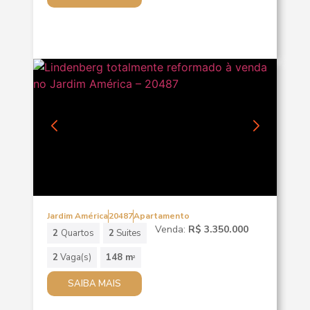
Jardim América
20487
Apartamento
Venda:
R$ 3.350.000
2
Quartos
2
Suites
2
Vaga(s)
148 m
2
SAIBA MAIS