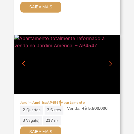
SAIBA MAIS
Jardim América
AP4547
Apartamento
Venda:
R$ 5.500.000
2
Quartos
2
Suites
3
Vaga(s)
217 m
2
SAIBA MAIS