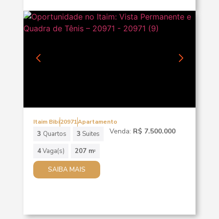
Itaim Bibi
20971
Apartamento
Venda:
R$ 7.500.000
3
Quartos
3
Suites
4
Vaga(s)
207 m
2
SAIBA MAIS