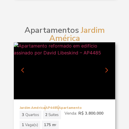
Apartamentos
Jardim
América
Jardim América
AP4485
Apartamento
Venda:
R$ 3.800.000
3
Quartos
2
Suites
1
Vaga(s)
175 m
2